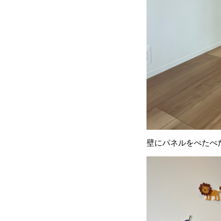
壁にパネルをぺたぺ