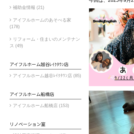
今回は、2025年9月2
補助金情報 (21)
アイフルホームのあそべる家
(178)
リフォーム・住まいのメンテナン
ス (49)
アイフルホーム越谷ﾚｲｸﾀｳﾝ店
アイフルホーム越谷ﾚｲｸﾀｳﾝ店 (85)
アイフルホーム船橋店
アイフルホーム船橋店 (153)
リノベーション室