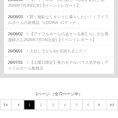
2026年7月30日(木)【イベントレポート】
26/08/03
賢く無駄なくキレイに暮らしたい！｜アイフ
ルホームの新商品『LODINA -ロディナ-』
26/08/02
【アイフルホームのあそべる家】ちいさな看
護師さん2026年7月24日(金)【イベントレポート】
26/08/01
入社してから4か月経ちました！
26/07/31
【土曜日限定】夜のモデルハウス見学会｜ア
イフルホーム船橋店
1ページ （全72ページ中）
1
2
3
4
5
6