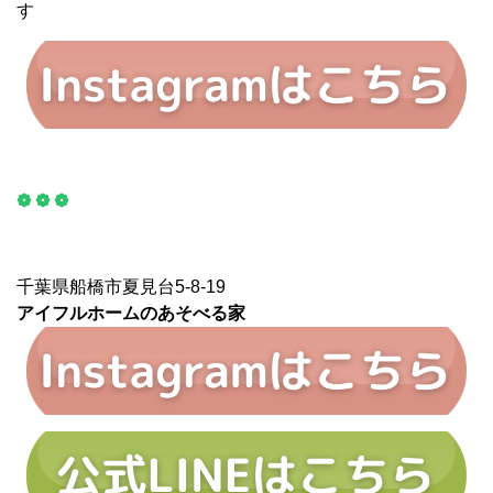
す
❁ ❁ ❁
千葉県船橋市夏見台5-8-19
アイフルホームのあそべる家