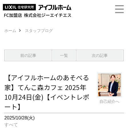
ホーム
スタッフブログ
前の記事
一覧
次の記事
【アイフルホームのあそべる
家】てんこ森カフェ 2025年
10月24日(金)【イベントレポ
自己紹介へ
ート】
2025/10/28(火)
すべて