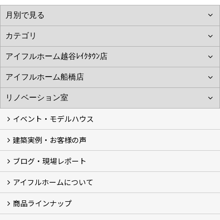
イベント・モデルハウス
建築実例・お客様の声
イベント
モデルハウス見学
ブログ・現場レポート
建築実例
お客様の声
アイフルホームについて
ブログ
現場レポート
商品ラインナップ
アイフルホームについて (5)