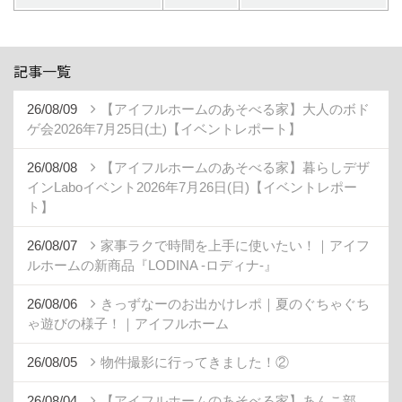
記事一覧
26/08/09
【アイフルホームのあそべる家】大人のボド
ゲ会2026年7月25日(土)【イベントレポート】
26/08/08
【アイフルホームのあそべる家】暮らしデザ
インLaboイベント2026年7月26日(日)【イベントレポー
ト】
26/08/07
家事ラクで時間を上手に使いたい！｜アイフ
ルホームの新商品『LODINA -ロディナ-』
26/08/06
きっずなーのお出かけレポ｜夏のぐちゃぐち
ゃ遊びの様子！｜アイフルホーム
26/08/05
物件撮影に行ってきました！②
26/08/04
【アイフルホームのあそべる家】あんこ部