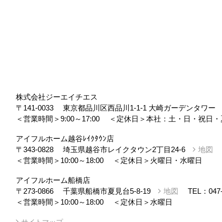
株式会社ジーエイチエス
〒141-0033
東京都品川区西品川1-1-1 大崎ガーデンタワ
＜営業時間＞9:00～17:00
＜定休日＞本社：土・日・祝日・
アイフルホーム越谷ﾚｲｸﾀｳﾝ店
〒343-0828
埼玉県越谷市レイクタウン2丁目24-6
地図
＜営業時間＞10:00～18:00
＜定休日＞火曜日・水曜日
アイフルホーム船橋店
〒273-0866
千葉県船橋市夏見台5-8-19
地図
TEL：
047
＜営業時間＞10:00～18:00
＜定休日＞水曜日