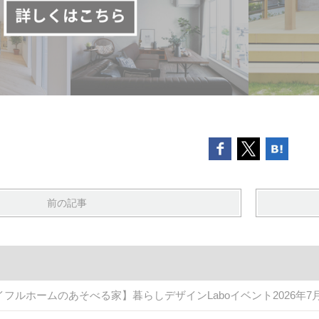
前の記事
イフルホームのあそべる家】暮らしデザインLaboイベント2026年7