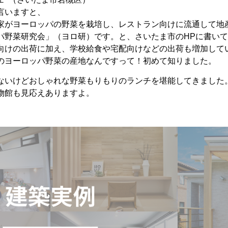
言いますと、
家がヨーロッパの野菜を栽培し、レストラン向けに流通して地
パ野菜研究会」（ヨロ研）です。と、さいたま市のHPに書い
向けの出荷に加え、学校給食や宅配向けなどの出荷も増加して
のヨーロッパ野菜の産地なんですって！初めて知りました。
ないけどおしゃれな野菜もりもりのランチを堪能してきました
物館も見応えありますよ。