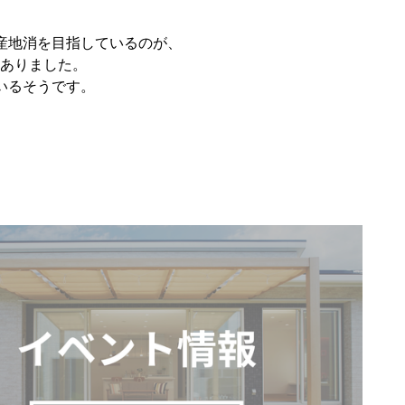
産地消を目指しているのが、
てありました。
いるそうです。
。