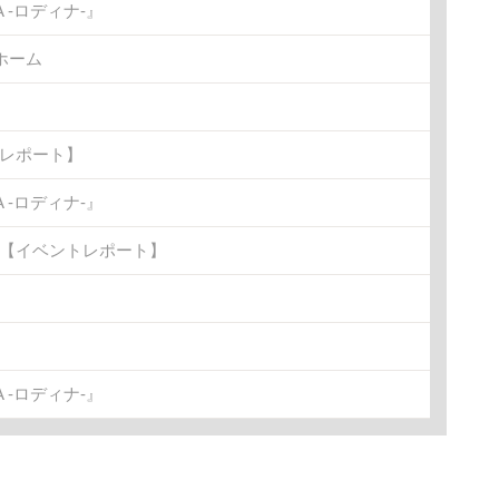
-ロディナ-』
ホーム
トレポート】
-ロディナ-』
金)【イベントレポート】
-ロディナ-』