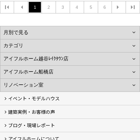
1
2
3
4
5
6
イベント・モデルハウス
建築実例・お客様の声
イベント
モデルハウス見学
ブログ・現場レポート
建築実例
お客様の声
アイフルホームについて
ブログ
現場レポート