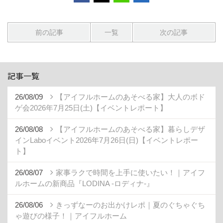
前の記事
一覧
次の記事
記事一覧
26/08/09
【アイフルホームのあそべる家】大人のボド
ゲ会2026年7月25日(土)【イベントレポート】
26/08/08
【アイフルホームのあそべる家】暮らしデザ
インLaboイベント2026年7月26日(日)【イベントレポー
ト】
26/08/07
家事ラクで時間を上手に使いたい！｜アイフ
ルホームの新商品『LODINA -ロディナ-』
26/08/06
きっずなーのお出かけレポ｜夏のぐちゃぐち
ゃ遊びの様子！｜アイフルホーム