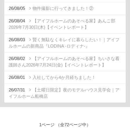
26/08/05
物件撮影に行ってきました！②
26/08/04
【アイフルホームのあそべる家】あんこ部
2026年7月30日(木)【イベントレポート】
26/08/03
賢く無駄なくキレイに暮らしたい！｜アイフ
ルホームの新商品『LODINA -ロディナ-』
26/08/02
【アイフルホームのあそべる家】ちいさな看
護師さん2026年7月24日(金)【イベントレポート】
26/08/01
入社してから4か月経ちました！
26/07/31
【土曜日限定】夜のモデルハウス見学会｜ア
イフルホーム船橋店
1ページ （全72ページ中）