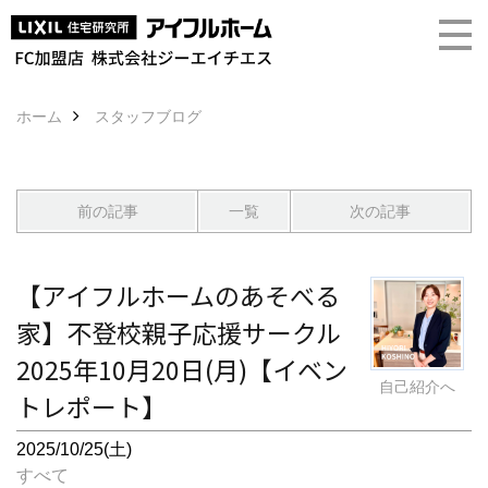
ホーム
スタッフブログ
前の記事
一覧
次の記事
【アイフルホームのあそべる
家】不登校親子応援サークル
2025年10月20日(月)【イベン
自己紹介へ
トレポート】
2025/10/25(土)
すべて