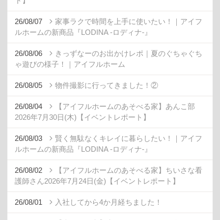
ト】
26/08/07
家事ラクで時間を上手に使いたい！｜アイフ
ルホームの新商品『LODINA -ロディナ-』
26/08/06
きっずなーのお出かけレポ｜夏のぐちゃぐち
ゃ遊びの様子！｜アイフルホーム
26/08/05
物件撮影に行ってきました！②
26/08/04
【アイフルホームのあそべる家】あんこ部
2026年7月30日(木)【イベントレポート】
26/08/03
賢く無駄なくキレイに暮らしたい！｜アイフ
ルホームの新商品『LODINA -ロディナ-』
26/08/02
【アイフルホームのあそべる家】ちいさな看
護師さん2026年7月24日(金)【イベントレポート】
26/08/01
入社してから4か月経ちました！