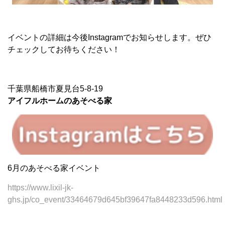
イベントの詳細は今後Instagramでお知らせします。ぜひ
チェックしてお待ちください！
千葉県船橋市夏見台5-8-19
アイフルホームのあそべる家
6月のあそべる家イベント
https://www.lixil-jk-
ghs.jp/co_event/33464679d645bf39647fa8448233d596.html