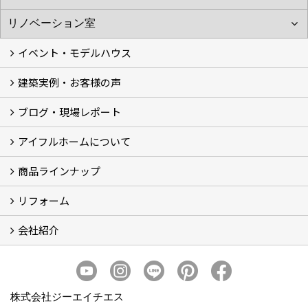
イベント・モデルハウス
建築実例・お客様の声
イベント
モデルハウス見学
ブログ・現場レポート
建築実例
お客様の声
アイフルホームについて
ブログ
現場レポート
商品ラインナップ
アイフルホームについて (5)
リフォーム
商品ラインナップ
会社紹介
まるごと断熱リフォーム
イベント情報
施工事例
会社概要
スタッフ紹介
個人情報保護方針
株式会社ジーエイチエス