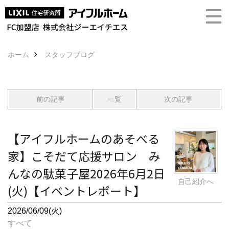
ホーム
スタッフブログ
前の記事
一覧
次の記事
【アイフルホームのあそべる
家】こそだて応援サロン み
んなの駄菓子屋2026年6月2日
自己紹介へ
(火)【イベントレポート】
2026/06/09(火)
すべて