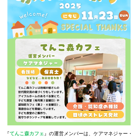
『
てんこ森カフェ
』の運営メンバーは、ケアマネジャー・