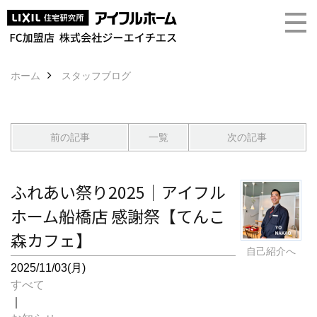
ホーム
スタッフブログ
前の記事
一覧
次の記事
ふれあい祭り2025｜アイフル
ホーム船橋店 感謝祭【てんこ
森カフェ】
自己紹介へ
2025/11/03(月)
すべて
｜