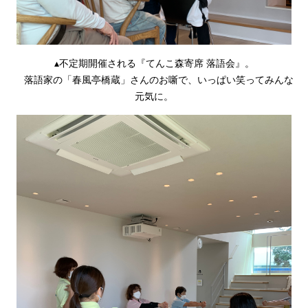
▴不定期開催される『てんこ森寄席 落語会』。
落語家の「春風亭橋蔵」さんのお噺で、いっぱい笑ってみんな
元気に。