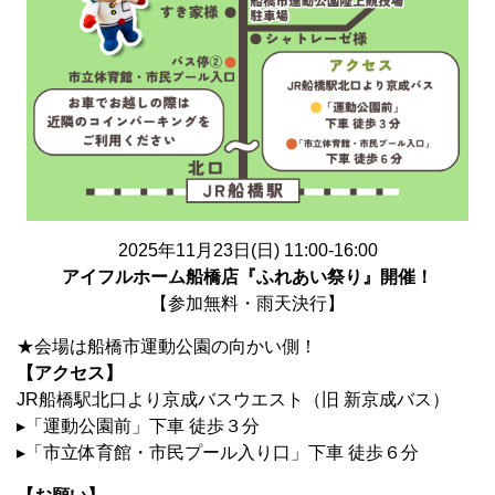
2025年11月23日(日) 11:00-16:00
アイフルホーム船橋店『ふれあい祭り』開催！
【参加無料・雨天決行】
★会場は船橋市運動公園の向かい側！
【アクセス】
JR船橋駅北口より京成バスウエスト（旧 新京成バス）
▸「運動公園前」下車 徒歩３分
▸「市立体育館・市民プール入り口」下車 徒歩６分