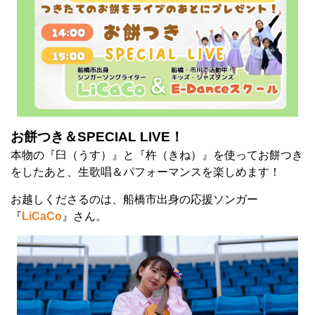
お餅つき＆SPECIAL LIVE！
本物の『臼（うす）』と『杵（きね）』を使ってお餅つき
をしたあと、生歌唱＆パフォーマンスを楽しめます！
お越しくださるのは、船橋市出身の応援ソンガー
『
LiCaCo
』さん。