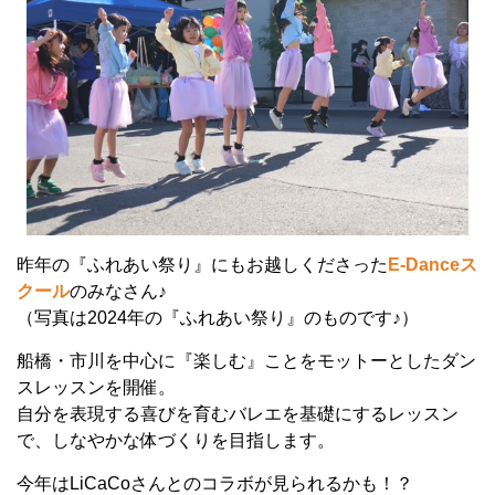
昨年の『ふれあい祭り』にもお越しくださった
E-Danceス
クール
のみなさん♪
（写真は2024年の『ふれあい祭り』のものです♪）
船橋・市川を中心に『楽しむ』ことをモットーとしたダン
スレッスンを開催。
自分を表現する喜びを育むバレエを基礎にするレッスン
で、しなやかな体づくりを目指します。
今年はLiCaCoさんとのコラボが見られるかも！？