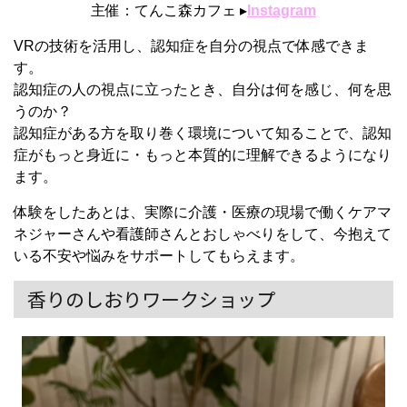
主催：てんこ森カフェ ▸
Instagram
VRの技術を活用し、認知症を
自分の視点で体感できま
す。
認知症の人の視点に立ったとき、
自分は何を感じ、何を思
うのか？
認知症がある方を取り巻く環境に
ついて知ることで、認知
症がもっと
身近に・もっと本質的に理解できるようになり
ます。
体験をしたあとは、実際に介護・医療の現場で働くケアマ
ネジャーさんや看護師さんとおしゃべりをして、今抱えて
いる不安や悩みをサポートしてもらえます。
香りのしおりワークショップ