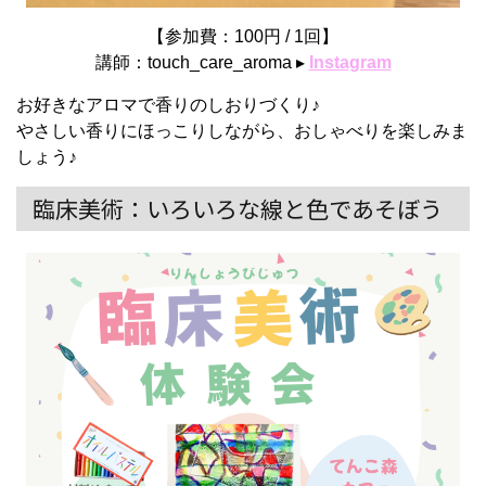
【参加費：100円 / 1回】
講師：touch_care_aroma ▸
Instagram
お好きなアロマで
香りのしおりづくり♪
やさしい香りにほっこりしながら、おしゃべりを楽しみま
しょう♪
臨床美術：いろいろな線と色であそぼう