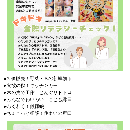
▸特価販売！野菜・米の新鮮朝市
▸食欲の秋！キッチンカー
▸木の実で工作！どんぐりトトロ
▸みんなでわいわい！こども縁日
▸わくわく！似顔絵
▸ちょこっと相談！住まいの窓口