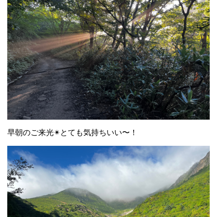
早朝のご来光✴︎とても気持ちいい〜！