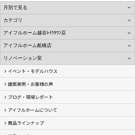
イベント・モデルハウス
建築実例・お客様の声
イベント
モデルハウス見学
ブログ・現場レポート
建築実例
お客様の声
アイフルホームについて
ブログ
現場レポート
商品ラインナップ
アイフルホームについて (5)