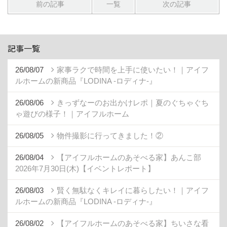
前の記事
一覧
次の記事
記事一覧
26/08/07
家事ラクで時間を上手に使いたい！｜アイフ
ルホームの新商品『LODINA -ロディナ-』
26/08/06
きっずなーのお出かけレポ｜夏のぐちゃぐち
ゃ遊びの様子！｜アイフルホーム
26/08/05
物件撮影に行ってきました！②
26/08/04
【アイフルホームのあそべる家】あんこ部
2026年7月30日(木)【イベントレポート】
26/08/03
賢く無駄なくキレイに暮らしたい！｜アイフ
ルホームの新商品『LODINA -ロディナ-』
26/08/02
【アイフルホームのあそべる家】ちいさな看