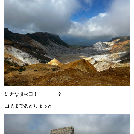
雄大な噴火口！ ？
山頂まであとちょっと