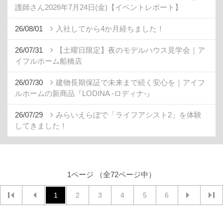
護師さん2026年7月24日(金)【イベントレポート】
26/08/01
入社してから4か月経ちました！
26/07/31
【土曜日限定】夜のモデルハウス見学会｜ア
イフルホーム船橋店
26/07/30
建物長期保証で未来まで続く安心を｜アイフ
ルホームの新商品『LODINA -ロディナ-』
26/07/29
みらいえらぼで「ライフアシスト2」を体験
してきました！
1ページ （全72ページ中）
1
2
3
4
5
6