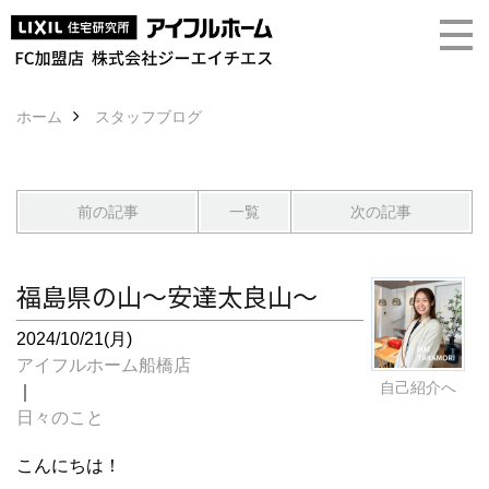
ホーム
スタッフブログ
前の記事
一覧
次の記事
福島県の山〜安達太良山〜
2024/10/21(月)
アイフルホーム船橋店
自己紹介へ
｜
日々のこと
こんにちは！