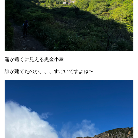
遥か遠くに見える黒金小屋
誰が建てたのか、、、すごいですよね〜