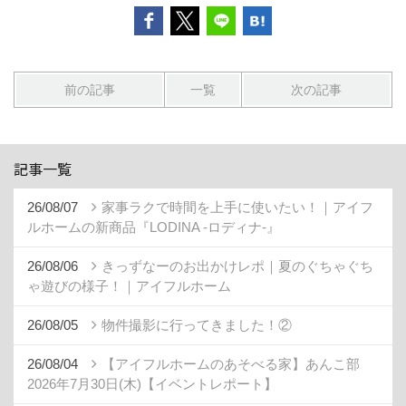
前の記事
一覧
次の記事
記事一覧
26/08/07
家事ラクで時間を上手に使いたい！｜アイフ
ルホームの新商品『LODINA -ロディナ-』
26/08/06
きっずなーのお出かけレポ｜夏のぐちゃぐち
ゃ遊びの様子！｜アイフルホーム
26/08/05
物件撮影に行ってきました！②
26/08/04
【アイフルホームのあそべる家】あんこ部
2026年7月30日(木)【イベントレポート】