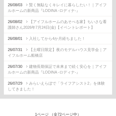
26/08/03
賢く無駄なくキレイに暮らしたい！｜アイフ
ルホームの新商品『LODINA -ロディナ-』
26/08/02
【アイフルホームのあそべる家】ちいさな看
護師さん2026年7月24日(金)【イベントレポート】
26/08/01
入社してから4か月経ちました！
26/07/31
【土曜日限定】夜のモデルハウス見学会｜ア
イフルホーム船橋店
26/07/30
建物長期保証で未来まで続く安心を｜アイフ
ルホームの新商品『LODINA -ロディナ-』
26/07/29
みらいえらぼで「ライフアシスト2」を体験
してきました！
1ページ （全72ページ中）