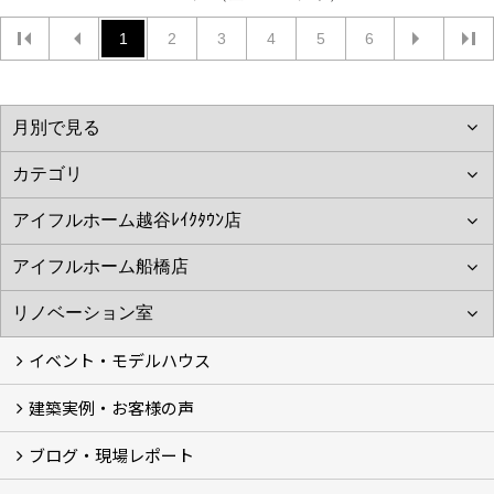
1
2
3
4
5
6
イベント・モデルハウス
建築実例・お客様の声
イベント
モデルハウス見学
ブログ・現場レポート
建築実例
お客様の声