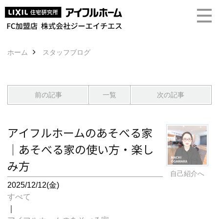
ホーム
スタッフブログ
前の記事
一覧
次の記事
アイフルホームのあそべる家
｜あそべる家の使い方・楽し
み方
自己紹介へ
2025/12/12(金)
すべて
｜