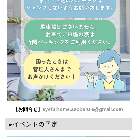
【お問合せ】
eyefulhome.asoberuie@gmail.com
▸イベントの予定