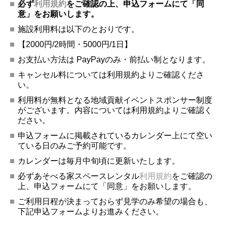
必ず
利用規約
をご確認の上、申込フォームにて「同
意」をお願いします。
施設利用料は以下のとおりです。
【2000円/2時間・5000円/1日】
お支払い方法は PayPayのみ・前払い制となります。
キャンセル料については利用規約よりご確認くださ
い。
利用料が無料となる地域貢献イベントスポンサー制度
がございます。内容については利用規約よりご確認く
ださい。
申込フォームに掲載されているカレンダー上にて空い
ている日のみご予約可能です。
カレンダーは毎月中旬頃に更新いたします。
必ずあそべる家スペースレンタル
利用規約
をご確認の
上、申込フォームにて「同意」をお願いします。
ご利用日程が決まっておらず見学のみ希望の場合も、
下記申込フォームよりお進みください。