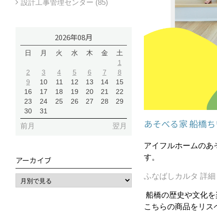
設計工事管理センター (85)
2026年08月
日
月
火
水
木
金
土
1
2
3
4
5
6
7
8
9
10
11
12
13
14
15
16
17
18
19
20
21
22
23
24
25
26
27
28
29
30
31
あそべる家 船橋ち
前月
翌月
アイフルホームのあ
す。
アーカイブ
ふなばしカルタ 詳
船橋の歴史や文化を
こちらの商品をリス