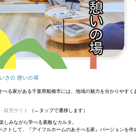
いきの 憩いの場
そべる家がある千葉県船橋市には、地域の魅力を分かりやすく
細・販売サイト
（←タップで遷移します）
楽しみながら学べる素敵なカルタ。
ペクトして、『アイフルホームのあそべる家』バージョンを作