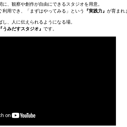
間に、観察や創作が自由にできるスタジオを用意。
ぐ利用でき、「まずはやってみる」という
『実践力』
が育まれ
ばし、人に伝えられるようになる場。
『うみだすスタジオ』
です。