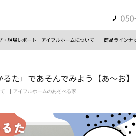
050
グ・現場レポート
アイフルホームについて
商品ラインナ
かるた』であそんでみよう【あ～お】
べて
｜
アイフルホームのあそべる家