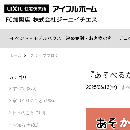
イベント・モデルハウス
建築実例・お客様の声
ブロ
ホーム
スタッフブログ
『あそべる
カテゴリ
2025/06/13(金)
す
すべて (373)
家づくりのこと (198)
日々のこと (184)
お知らせ (81)