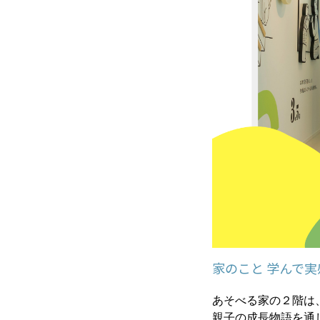
家のこと 学んで実
あそべる家の２階は
親子の成長物語を通