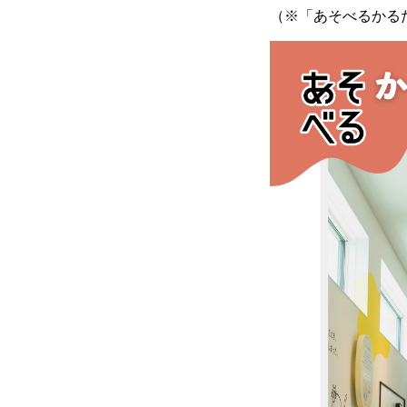
（※「あそべるかる