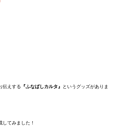
お伝えする
『ふなばしカルタ』
というグッズがありま
成してみました！