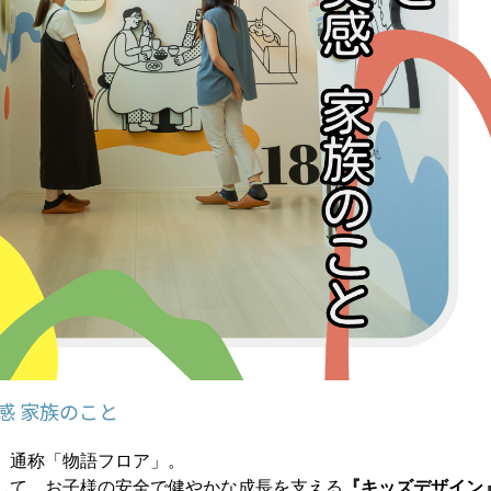
感 家族のこと
、通称「物語フロア」。
して、お子様の安全で健やかな成長を支える
『キッズデザイン