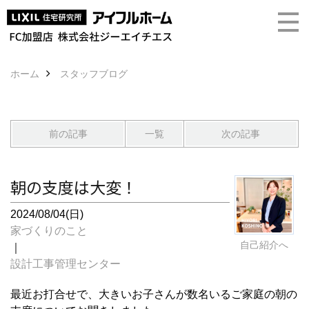
ホーム
スタッフブログ
前の記事
一覧
次の記事
朝の支度は大変！
2024/08/04(日)
家づくりのこと
自己紹介へ
｜
設計工事管理センター
最近お打合せで、大きいお子さんが数名いるご家庭の朝の