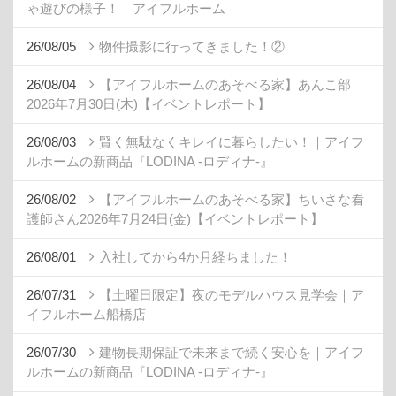
ゃ遊びの様子！｜アイフルホーム
26/08/05
物件撮影に行ってきました！②
26/08/04
【アイフルホームのあそべる家】あんこ部
2026年7月30日(木)【イベントレポート】
26/08/03
賢く無駄なくキレイに暮らしたい！｜アイフ
ルホームの新商品『LODINA -ロディナ-』
26/08/02
【アイフルホームのあそべる家】ちいさな看
護師さん2026年7月24日(金)【イベントレポート】
26/08/01
入社してから4か月経ちました！
26/07/31
【土曜日限定】夜のモデルハウス見学会｜ア
イフルホーム船橋店
26/07/30
建物長期保証で未来まで続く安心を｜アイフ
ルホームの新商品『LODINA -ロディナ-』