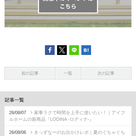
前の記事
一覧
次の記事
記事一覧
26/08/07
家事ラクで時間を上手に使いたい！｜アイフ
ルホームの新商品『LODINA -ロディナ-』
26/08/06
きっずなーのお出かけレポ｜夏のぐちゃぐち