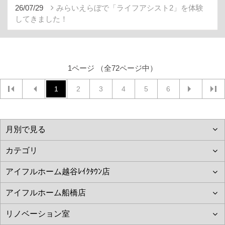
26/07/29
みらいえらぼで「ライフアシスト2」を体験
してきました！
1ページ （全72ページ中）
1
2
3
4
5
6