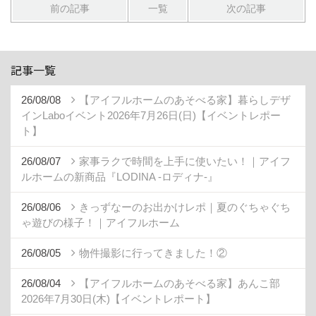
前の記事
一覧
次の記事
記事一覧
26/08/08
【アイフルホームのあそべる家】暮らしデザ
インLaboイベント2026年7月26日(日)【イベントレポー
ト】
26/08/07
家事ラクで時間を上手に使いたい！｜アイフ
ルホームの新商品『LODINA -ロディナ-』
26/08/06
きっずなーのお出かけレポ｜夏のぐちゃぐち
ゃ遊びの様子！｜アイフルホーム
26/08/05
物件撮影に行ってきました！②
26/08/04
【アイフルホームのあそべる家】あんこ部
2026年7月30日(木)【イベントレポート】