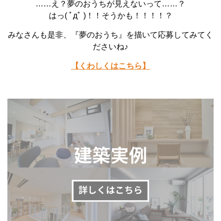
……え？夢のおうちが見えないって……？
はっ( ﾟдﾟ )！！そうかも！！！！？
みなさんも是非、『夢のおうち』を描いて応募してみてく
ださいね♪
【くわしくはこちら】