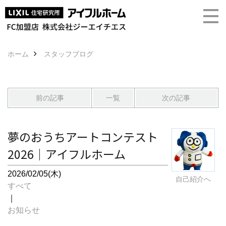
ホーム
スタッフブログ
前の記事
一覧
次の記事
夢のおうちアートコンテスト
2026｜アイフルホーム
2026/02/05(木)
自己紹介へ
すべて
｜
お知らせ