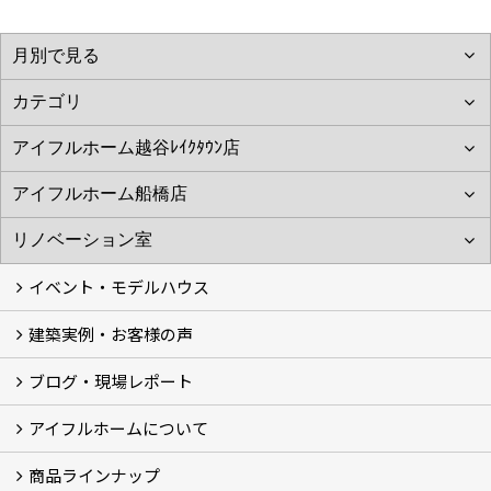
イベント・モデルハウス
建築実例・お客様の声
イベント
モデルハウス見学
ブログ・現場レポート
建築実例
お客様の声
アイフルホームについて
ブログ
現場レポート
商品ラインナップ
アイフルホームについて (5)