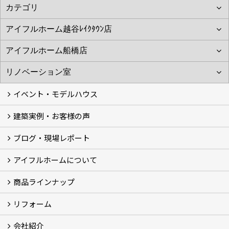
イベント・モデルハウス
建築実例・お客様の声
イベント
モデルハウス見学
ブログ・現場レポート
建築実例
お客様の声
アイフルホームについて
ブログ
現場レポート
商品ラインナップ
アイフルホームについて (5)
リフォーム
商品ラインナップ
会社紹介
まるごと断熱リフォーム
イベント情報
施工事例