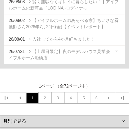
26/08/03
賢く無駄なくキレイに暮らしたい！｜アイフ
ルホームの新商品『LODINA -ロディナ-』
26/08/02
【アイフルホームのあそべる家】ちいさな看
護師さん2026年7月24日(金)【イベントレポート】
26/08/01
入社してから4か月経ちました！
26/07/31
【土曜日限定】夜のモデルハウス見学会｜ア
イフルホーム船橋店
1ページ （全72ページ中）
1
2
3
4
5
6