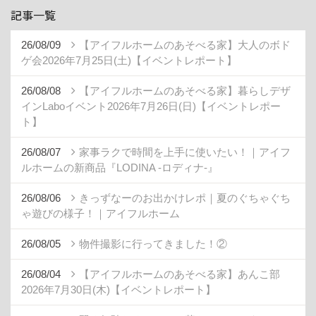
記事一覧
26/08/09
【アイフルホームのあそべる家】大人のボド
ゲ会2026年7月25日(土)【イベントレポート】
26/08/08
【アイフルホームのあそべる家】暮らしデザ
インLaboイベント2026年7月26日(日)【イベントレポー
ト】
26/08/07
家事ラクで時間を上手に使いたい！｜アイフ
ルホームの新商品『LODINA -ロディナ-』
26/08/06
きっずなーのお出かけレポ｜夏のぐちゃぐち
ゃ遊びの様子！｜アイフルホーム
26/08/05
物件撮影に行ってきました！②
26/08/04
【アイフルホームのあそべる家】あんこ部
2026年7月30日(木)【イベントレポート】