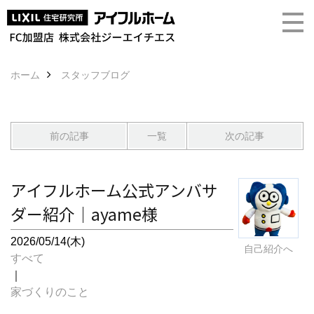
ホーム
スタッフブログ
前の記事
一覧
次の記事
アイフルホーム公式アンバサ
ダー紹介｜ayame様
2026/05/14(木)
自己紹介へ
すべて
｜
家づくりのこと