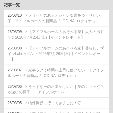
記事一覧
26/08/10
メリハリのあるオシャレな家をつくりたい！
①｜アイフルホームの新商品『LODINA -ロディナ-』
26/08/09
【アイフルホームのあそべる家】大人のボド
ゲ会2026年7月25日(土)【イベントレポート】
26/08/08
【アイフルホームのあそべる家】暮らしデザ
インLaboイベント2026年7月26日(日)【イベントレポー
ト】
26/08/07
家事ラクで時間を上手に使いたい！｜アイフ
ルホームの新商品『LODINA -ロディナ-』
26/08/06
きっずなーのお出かけレポ｜夏のぐちゃぐち
ゃ遊びの様子！｜アイフルホーム
26/08/05
物件撮影に行ってきました！②