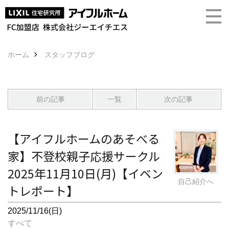
ホーム
スタッフブログ
前の記事
一覧
次の記事
【アイフルホームのあそべる
家】不登校親子応援サークル
2025年11月10日(月)【イベン
自己紹介へ
トレポート】
2025/11/16(日)
すべて