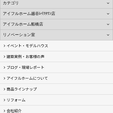
イベント・モデルハウス
建築実例・お客様の声
イベント
モデルハウス見学
ブログ・現場レポート
建築実例
お客様の声
アイフルホームについて
ブログ
現場レポート
商品ラインナップ
アイフルホームについて (5)
リフォーム
商品ラインナップ
会社紹介
まるごと断熱リフォーム
イベント情報
施工事例