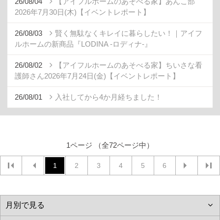
26/08/04
【アイフルホームのあそべる家】あんこ部
2026年7月30日(木)【イベントレポート】
26/08/03
賢く無駄なくキレイに暮らしたい！｜アイフ
ルホームの新商品『LODINA -ロディナ-』
26/08/02
【アイフルホームのあそべる家】ちいさな看
護師さん2026年7月24日(金)【イベントレポート】
26/08/01
入社してから4か月経ちました！
1ページ （全72ページ中）
1
2
3
4
5
6