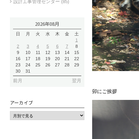
設計工事管理センター (85)
2026年08月
日
月
火
水
木
金
土
1
2
3
4
5
6
7
8
9
10
11
12
13
14
15
16
17
18
19
20
21
22
23
24
25
26
27
28
29
30
31
前月
翌月
卯にご挨拶
アーカイブ