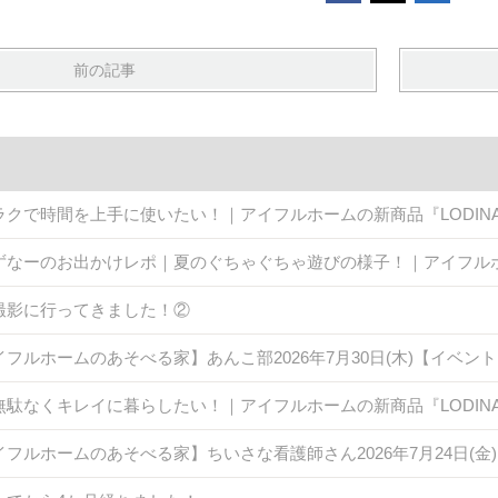
前の記事
ラクで時間を上手に使いたい！｜アイフルホームの新商品『LODINA 
ずなーのお出かけレポ｜夏のぐちゃぐちゃ遊びの様子！｜アイフル
撮影に行ってきました！②
イフルホームのあそべる家】あんこ部2026年7月30日(木)【イベン
無駄なくキレイに暮らしたい！｜アイフルホームの新商品『LODINA 
イフルホームのあそべる家】ちいさな看護師さん2026年7月24日(