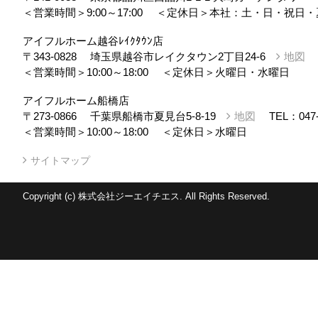
＜営業時間＞9:00～17:00
＜定休日＞本社：土・日・祝日・
アイフルホーム越谷ﾚｲｸﾀｳﾝ店
〒343-0828
埼玉県越谷市レイクタウン2丁目24-6
地図
＜営業時間＞10:00～18:00
＜定休日＞火曜日・水曜日
アイフルホーム船橋店
〒273-0866
千葉県船橋市夏見台5-8-19
地図
TEL：
047
＜営業時間＞10:00～18:00
＜定休日＞水曜日
サイトマップ
Copyright (c) 株式会社ジーエイチエス. All Rights Reserved.