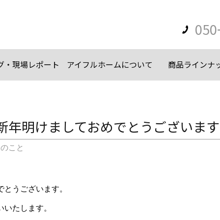
050
グ・現場レポート
アイフルホームについて
商品ラインナ
 新年明けましておめでとうございます
々のこと
でとうございます。
いいたします。