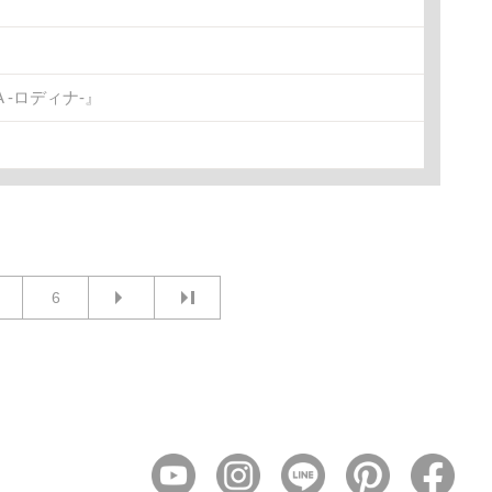
-ロディナ-』
6