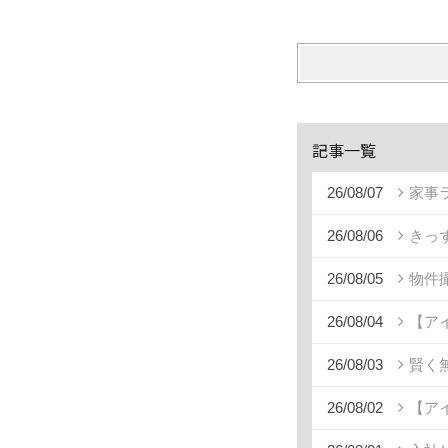
記事一覧
26/08/07
家事
26/08/06
きっ
26/08/05
物件
26/08/04
【ア
26/08/03
賢く
26/08/02
【ア