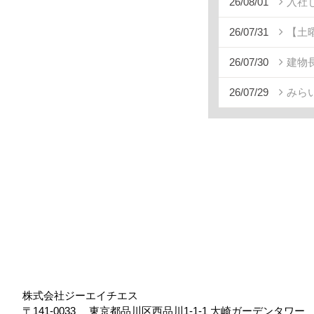
26/08/01
入社
26/07/31
【土
26/07/30
建物
26/07/29
みら
株式会社ジーエイチエス
〒141-0033
東京都品川区西品川1-1-1 大崎ガーデンタワ