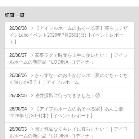
記事一覧
26/08/08
【アイフルホームのあそべる家】暮らしデザ
インLaboイベント2026年7月26日(日)【イベントレポー
ト】
26/08/07
家事ラクで時間を上手に使いたい！｜アイフ
ルホームの新商品『LODINA -ロディナ-』
26/08/06
きっずなーのお出かけレポ｜夏のぐちゃぐち
ゃ遊びの様子！｜アイフルホーム
26/08/05
物件撮影に行ってきました！②
26/08/04
【アイフルホームのあそべる家】あんこ部
2026年7月30日(木)【イベントレポート】
26/08/03
賢く無駄なくキレイに暮らしたい！｜アイフ
ルホームの新商品『LODINA -ロディナ-』