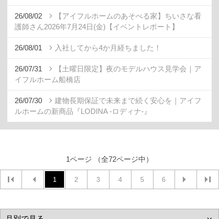
26/08/02
【アイフルホームのあそべる家】ちいさな看
護師さん2026年7月24日(金)【イベントレポート】
26/08/01
入社してから4か月経ちました！
26/07/31
【土曜日限定】夜のモデルハウス見学会｜ア
イフルホーム船橋店
26/07/30
建物長期保証で未来まで続く安心を｜アイフ
ルホームの新商品『LODINA -ロディナ-』
1ページ （全72ページ中）
1
2
3
4
5
6