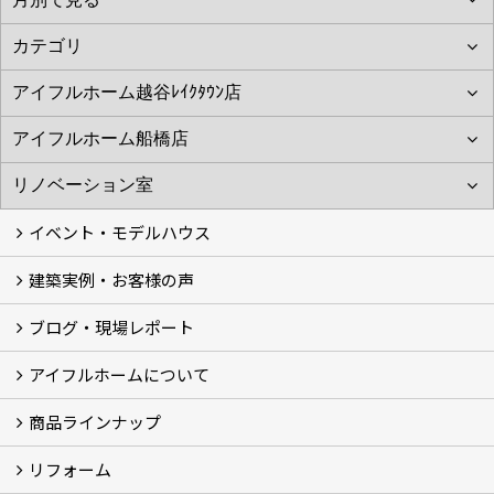
イベント・モデルハウス
建築実例・お客様の声
イベント
モデルハウス見学
ブログ・現場レポート
建築実例
お客様の声
アイフルホームについて
ブログ
現場レポート
商品ラインナップ
アイフルホームについて (5)
リフォーム
商品ラインナップ