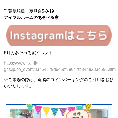
千葉県船橋市夏見台5-8-19
アイフルホームのあそべる家
6月のあそべる家イベント
https://www.lixil-jk-
ghs.jp/co_event/33464679d645bf39647fa8448233d596.html
※ご来場の際は、近隣のコインパーキングのご利用をお願
いいたします。