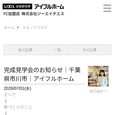
ホーム
スタッフブログ
前の記事
一覧
次の記事
完成見学会のお知らせ｜千葉
県市川市｜アイフルホーム
2026/07/01(水)
自己紹介へ
すべて
｜
家づくりのこと
｜