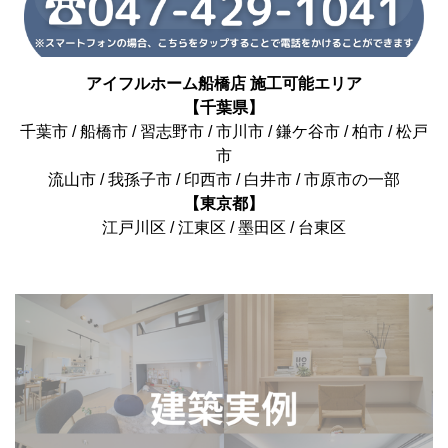
アイフルホーム船橋店 施工可能エリア
【千葉県】
千葉市 / 船橋市 / 習志野市 / 市川市 / 鎌ケ谷市 / 柏市 / 松戸
市
流山市 / 我孫子市 / 印西市 / 白井市 / 市原市の一部
【東京都】
江戸川区 / 江東区 / 墨田区 / 台東区