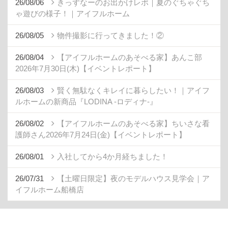
26/08/06
きっずなーのお出かけレポ｜夏のぐちゃぐち
ゃ遊びの様子！｜アイフルホーム
26/08/05
物件撮影に行ってきました！②
26/08/04
【アイフルホームのあそべる家】あんこ部
2026年7月30日(木)【イベントレポート】
26/08/03
賢く無駄なくキレイに暮らしたい！｜アイフ
ルホームの新商品『LODINA -ロディナ-』
26/08/02
【アイフルホームのあそべる家】ちいさな看
護師さん2026年7月24日(金)【イベントレポート】
26/08/01
入社してから4か月経ちました！
26/07/31
【土曜日限定】夜のモデルハウス見学会｜ア
イフルホーム船橋店