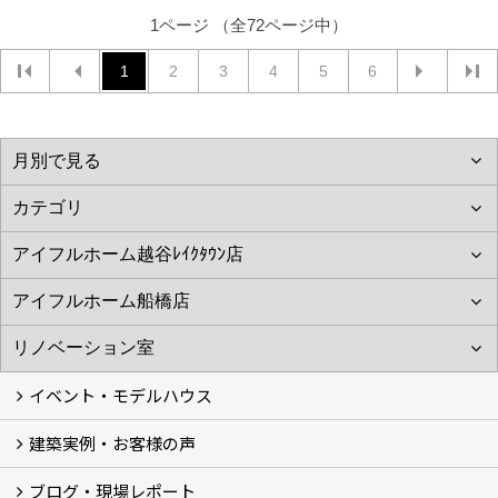
1ページ （全72ページ中）
1
2
3
4
5
6
イベント・モデルハウス
建築実例・お客様の声
イベント
モデルハウス見学
ブログ・現場レポート
建築実例
お客様の声