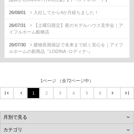
26/08/01
入社してから4か月経ちました！
26/07/31
【土曜日限定】夜のモデルハウス見学会｜ア
イフルホーム船橋店
26/07/30
建物長期保証で未来まで続く安心を｜アイフ
ルホームの新商品『LODINA -ロディナ-』
1ページ （全72ページ中）
1
2
3
4
5
6