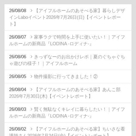
26/08/08
【アイフルホームのあそべる家】暮らしデザ
インLaboイベント2026年7月26日(日)【イベントレポー
ト】
26/08/07
家事ラクで時間を上手に使いたい！｜アイフ
ルホームの新商品『LODINA -ロディナ-』
26/08/06
きっずなーのお出かけレポ｜夏のぐちゃぐち
ゃ遊びの様子！｜アイフルホーム
26/08/05
物件撮影に行ってきました！②
26/08/04
【アイフルホームのあそべる家】あんこ部
2026年7月30日(木)【イベントレポート】
26/08/03
賢く無駄なくキレイに暮らしたい！｜アイフ
ルホームの新商品『LODINA -ロディナ-』
26/08/02
【アイフルホームのあそべる家】ちいさな看
護師さん2026年7月24日(金)【イベントレポート】