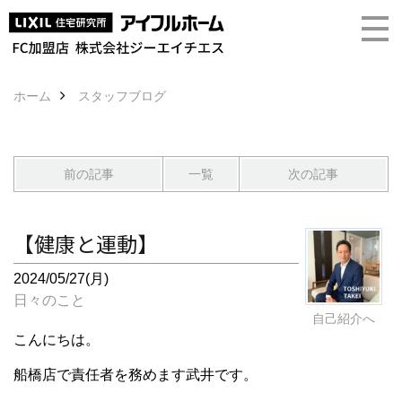
ホーム
スタッフブログ
前の記事
一覧
次の記事
【健康と運動】
2024/05/27(月)
日々のこと
自己紹介へ
こんにちは。
船橋店で責任者を務めます武井です。