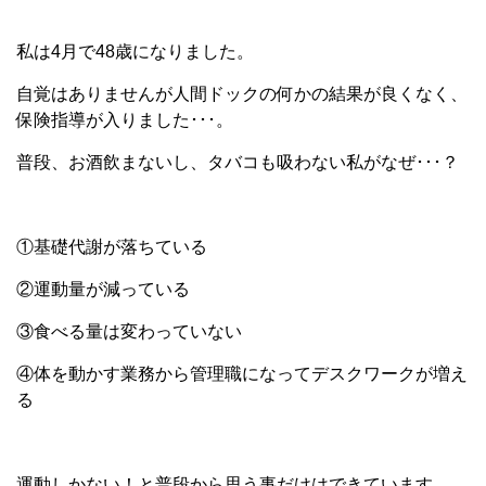
私は4月で48歳になりました。
自覚はありませんが人間ドックの何かの結果が良くなく、
保険指導が入りました･･･。
普段、お酒飲まないし、タバコも吸わない私がなぜ･･･？
①基礎代謝が落ちている
②運動量が減っている
③食べる量は変わっていない
④体を動かす業務から管理職になってデスクワークが増え
る
運動しかない！と普段から思う事だけはできています。