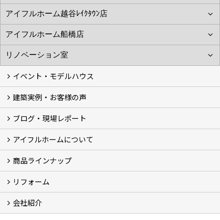
イベント・モデルハウス
建築実例・お客様の声
イベント
モデルハウス見学
ブログ・現場レポート
建築実例
お客様の声
アイフルホームについて
ブログ
現場レポート
商品ラインナップ
アイフルホームについて (5)
リフォーム
商品ラインナップ
会社紹介
まるごと断熱リフォーム
イベント情報
施工事例