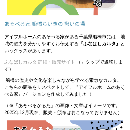
あそべる家 船橋ちいきの 憩いの場
アイフルホームのあそべる家がある千葉県船橋市には、地
域の魅力を分かりやすくお伝えする
『ふなばしカルタ』
と
いうグッズがあります。
ふなばしカルタ 詳細・販売サイト
（←タップで遷移しま
す）
船橋の歴史や文化を楽しみながら学べる素敵なカルタ。
こちらの商品をリスペクトして、『アイフルホームのあそ
べる家』バージョンを作成してみました！
（※「あそべるかるた」の画像・文章はイメージです。
2025年12月現在、販売・頒布はおこなっておりません）