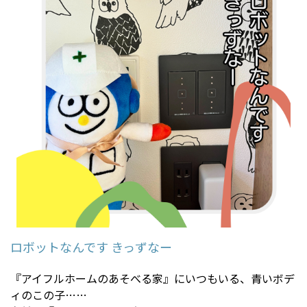
ロボットなんです きっずなー
『アイフルホームのあそべる家』にいつもいる、青いボデ
ィのこの子……