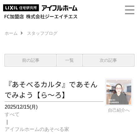
ホーム
スタッフブログ
前の記事
一覧
次の記事
『あそべるカルタ』であそん
でみよう【ら～ろ】
2025/12/15(月)
自己紹介へ
すべて
｜
アイフルホームのあそべる家