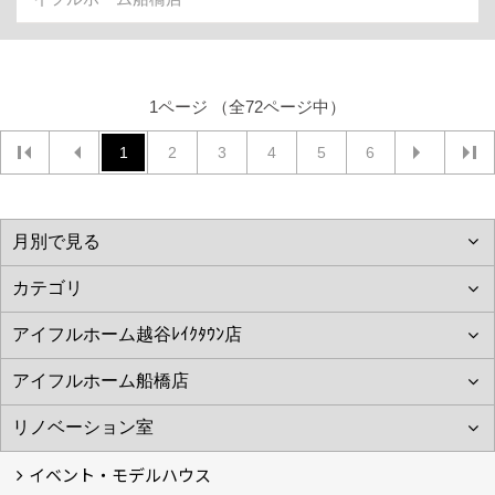
1ページ （全72ページ中）
1
2
3
4
5
6
イベント・モデルハウス