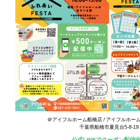
＠アイフルホーム船橋店 / アイフルホー
千葉県船橋市夏見台5-8-19
公式LINEでクーポン配信