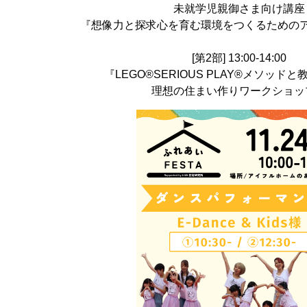
未就学児親御さま向け講座
『想像力と探求心を育む環境をつくるための
[第2部] 13:00-14:00
『LEGO®SERIOUS PLAY®メソッド
理想の住まい作りワークショッ