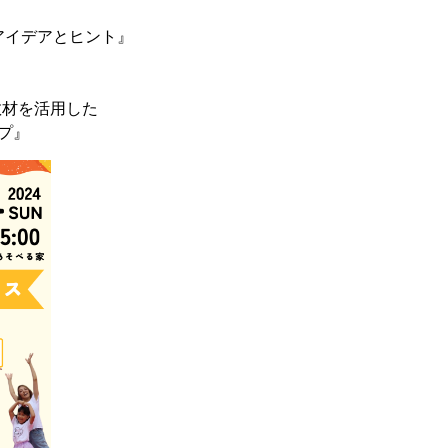
アイデアとヒント』
と教材を活用した
プ』