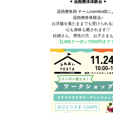
✦ 温熱整体体験会 ✦
温熱整体師 チームnamiko様に
温熱整体体験会♪
お洋服を着たままでも受けられる
心も身体も癒されます♡
妊婦さん、男性の方、お子さまも
【
LINEクーポン
で500円オフ