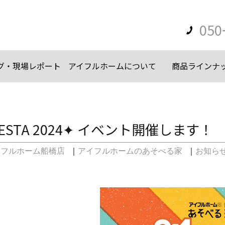
050
グ・現場レポート
アイフルホームについて
商品ラインナ
STA 2024✦ イベント開催します！
イフルホーム船橋店
｜
アイフルホームのあそべる家
｜
お知ら