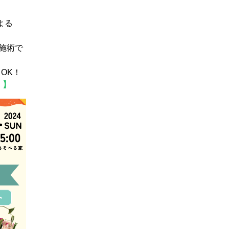
よる
施術で
OK！
！】