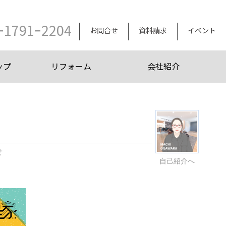
ｰ1791ｰ2204
お問合せ
資料請求
イベント
ップ
リフォーム
会社紹介
せ
自己紹介へ