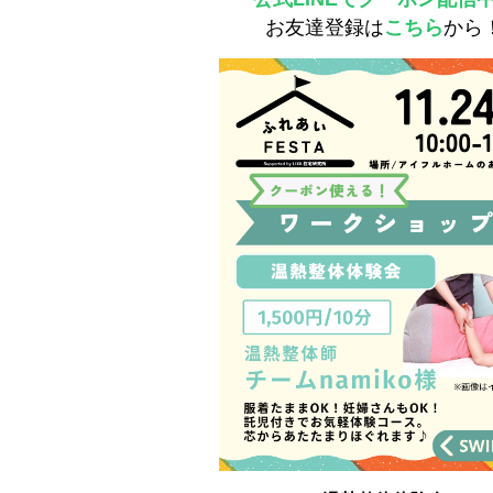
お友達登録は
こちら
から