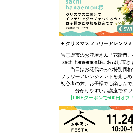
✦ クリスマスフラワーアレンジメ
習志野市のお花屋さん『花衛門』
sachi hanaemon様にお越し頂
当日はお花代のみの特別価格
フラワーアレンジメントを楽しめ
初心者の方、お子様でも楽しんで
分かりやすいお講座です♡
【
LINEクーポン
で500円オフ