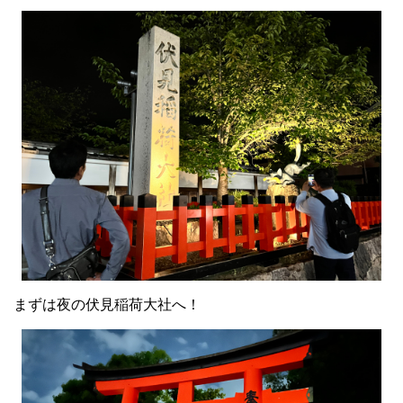
まずは夜の伏見稲荷大社へ！