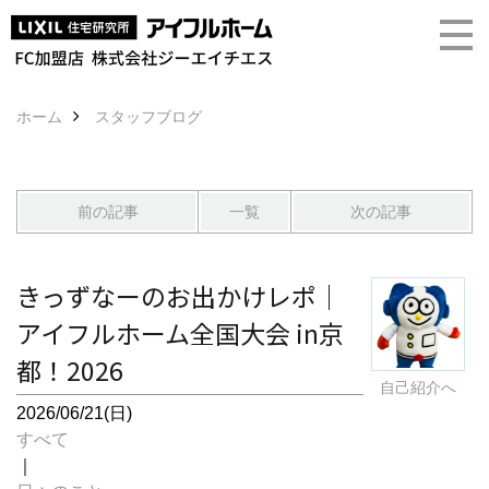
ホーム
スタッフブログ
前の記事
一覧
次の記事
きっずなーのお出かけレポ｜
アイフルホーム全国大会 in京
都！2026
自己紹介へ
2026/06/21(日)
すべて
｜