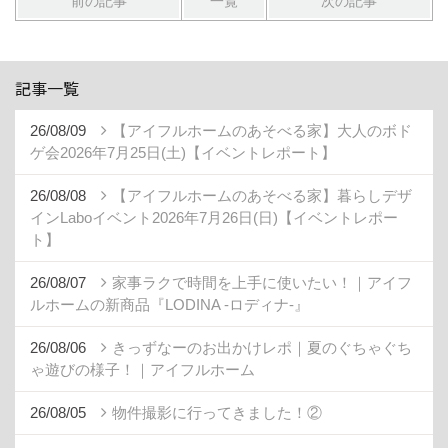
26/08/09
【アイフルホームのあそべる家】大人のボド
ゲ会2026年7月25日(土)【イベントレポート】
26/08/08
【アイフルホームのあそべる家】暮らしデザ
インLaboイベント2026年7月26日(日)【イベントレポー
ト】
26/08/07
家事ラクで時間を上手に使いたい！｜アイフ
ルホームの新商品『LODINA -ロディナ-』
26/08/06
きっずなーのお出かけレポ｜夏のぐちゃぐち
ゃ遊びの様子！｜アイフルホーム
26/08/05
物件撮影に行ってきました！②
26/08/04
【アイフルホームのあそべる家】あんこ部
2026年7月30日(木)【イベントレポート】
26/08/03
賢く無駄なくキレイに暮らしたい！｜アイフ
ルホームの新商品『LODINA -ロディナ-』