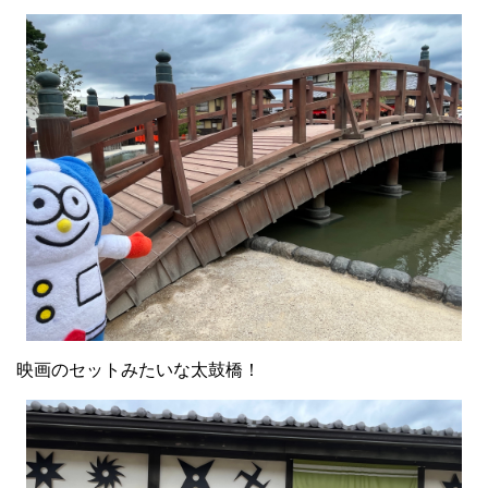
映画のセットみたいな太鼓橋！