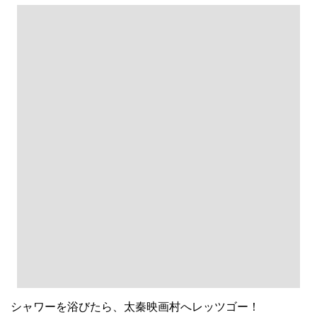
シャワーを浴びたら、太秦映画村へレッツゴー！