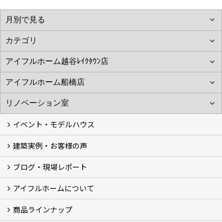
イベント・モデルハウス
建築実例・お客様の声
イベント
モデルハウス見学
ブログ・現場レポート
建築実例
お客様の声
アイフルホームについて
ブログ
現場レポート
商品ラインナップ
アイフルホームについて (5)
リフォーム
商品ラインナップ
会社紹介
まるごと断熱リフォーム
イベント情報
施工事例