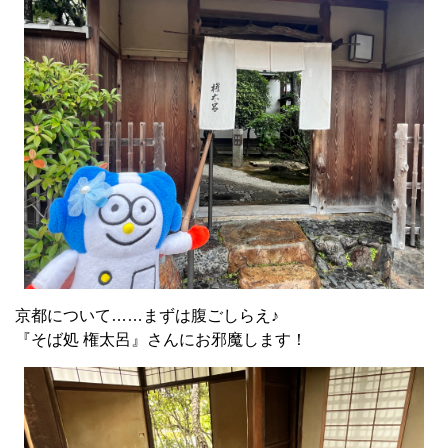
京都について……まずは腹ごしらえ♪
『そば処 権太呂』さんにお邪魔します！