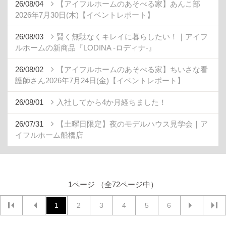
26/08/02
【アイフルホームのあそべる家】ちいさな看
護師さん2026年7月24日(金)【イベントレポート】
26/08/01
入社してから4か月経ちました！
26/07/31
【土曜日限定】夜のモデルハウス見学会｜ア
イフルホーム船橋店
1ページ （全72ページ中）
1
2
3
4
5
6