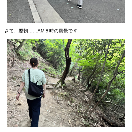
さて、翌朝……AM５時の風景です。