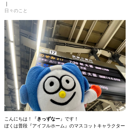
｜
日々のこと
こんにちは！『
きっずなー
』です！
ぼくは普段『アイフルホーム』のマスコットキャラクター