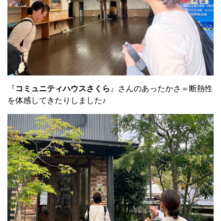
『
コミュニティハウスさくら
』さんのあったかさ＝断熱性
を体感してきたりしました♪