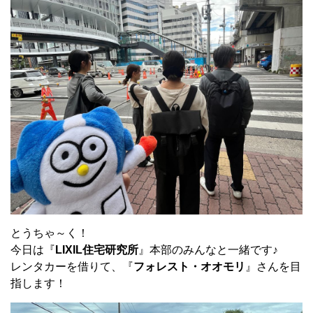
とうちゃ～く！
今日は『
LIXIL住宅研究所
』本部のみんなと一緒です♪
レンタカーを借りて、『
フォレスト・オオモリ
』さんを目
指します！