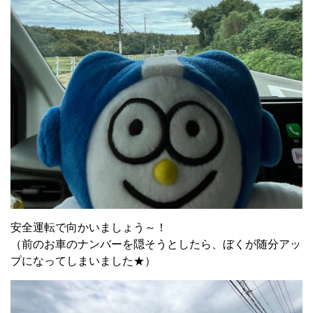
安全運転で向かいましょう～！
（前のお車のナンバーを隠そうとしたら、ぼくが随分アッ
プになってしまいました★）