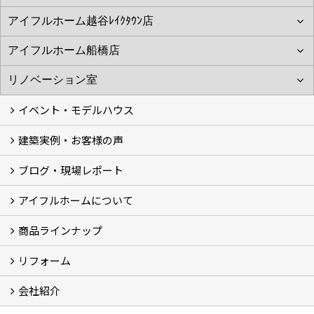
イベント・モデルハウス
建築実例・お客様の声
イベント
モデルハウス見学
ブログ・現場レポート
建築実例
お客様の声
アイフルホームについて
ブログ
現場レポート
商品ラインナップ
アイフルホームについて (5)
リフォーム
商品ラインナップ
会社紹介
まるごと断熱リフォーム
イベント情報
施工事例