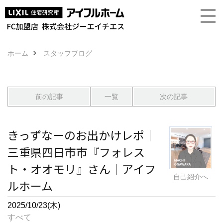
ホーム
スタッフブログ
前の記事
一覧
次の記事
きっずなーのお出かけレポ｜
三重県四日市市『フォレス
ト・オオモリ』さん｜アイフ
自己紹介へ
ルホーム
2025/10/23(木)
すべて