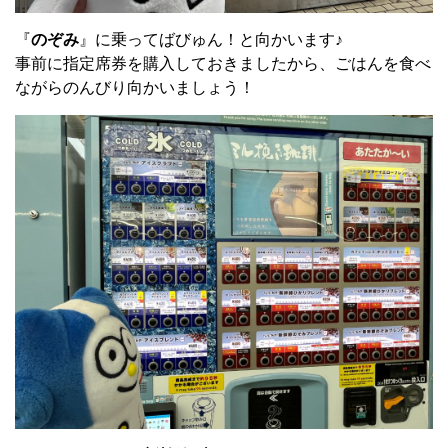
『
のぞみ
』に乗ってばびゅん！と向かいます♪
事前に指定席券を購入しておきましたから、ごはんを食べ
ながらのんびり向かいましょう！