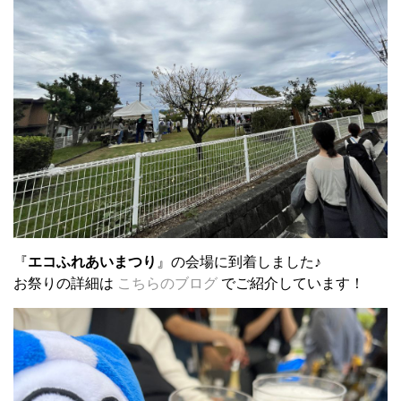
『
エコふれあいまつり
』の会場に到着しました♪
お祭りの詳細は
こちらのブログ
でご紹介しています！