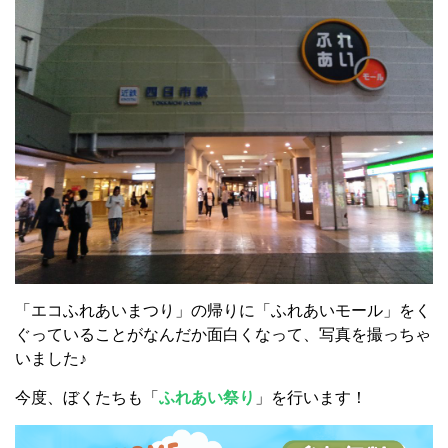
「エコふれあいまつり」の帰りに「ふれあいモール」をく
ぐっていることがなんだか面白くなって、写真を撮っちゃ
いました♪
今度、ぼくたちも「
ふれあい祭り
」を行います！