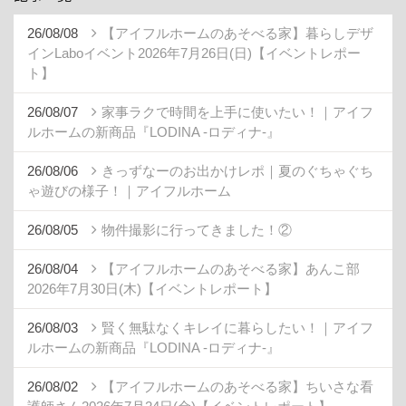
26/08/08
【アイフルホームのあそべる家】暮らしデザ
インLaboイベント2026年7月26日(日)【イベントレポー
ト】
26/08/07
家事ラクで時間を上手に使いたい！｜アイフ
ルホームの新商品『LODINA -ロディナ-』
26/08/06
きっずなーのお出かけレポ｜夏のぐちゃぐち
ゃ遊びの様子！｜アイフルホーム
26/08/05
物件撮影に行ってきました！②
26/08/04
【アイフルホームのあそべる家】あんこ部
2026年7月30日(木)【イベントレポート】
26/08/03
賢く無駄なくキレイに暮らしたい！｜アイフ
ルホームの新商品『LODINA -ロディナ-』
26/08/02
【アイフルホームのあそべる家】ちいさな看