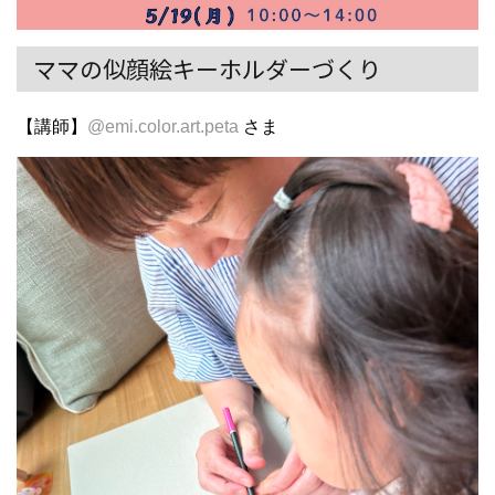
ママの似顔絵キーホルダーづくり
【講師】
@emi.color.art.peta
さま