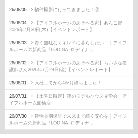
26/08/05
物件撮影に行ってきました！②
26/08/04
【アイフルホームのあそべる家】あんこ部
2026年7月30日(木)【イベントレポート】
26/08/03
賢く無駄なくキレイに暮らしたい！｜アイフ
ルホームの新商品『LODINA -ロディナ-』
26/08/02
【アイフルホームのあそべる家】ちいさな看
護師さん2026年7月24日(金)【イベントレポート】
26/08/01
入社してから4か月経ちました！
26/07/31
【土曜日限定】夜のモデルハウス見学会｜ア
イフルホーム船橋店
26/07/30
建物長期保証で未来まで続く安心を｜アイフ
ルホームの新商品『LODINA -ロディナ-』