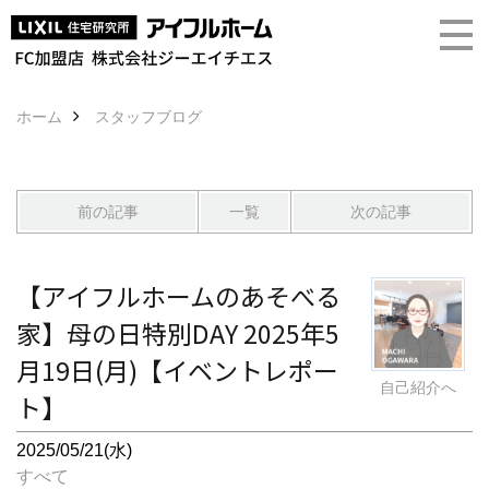
ホーム
スタッフブログ
前の記事
一覧
次の記事
【アイフルホームのあそべる
家】母の日特別DAY 2025年5
月19日(月)【イベントレポー
自己紹介へ
ト】
2025/05/21(水)
すべて