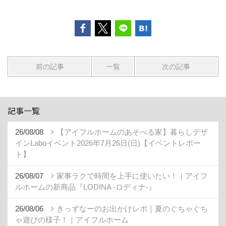
前の記事
一覧
次の記事
記事一覧
26/08/08
【アイフルホームのあそべる家】暮らしデザ
インLaboイベント2026年7月26日(日)【イベントレポー
ト】
26/08/07
家事ラクで時間を上手に使いたい！｜アイフ
ルホームの新商品『LODINA -ロディナ-』
26/08/06
きっずなーのお出かけレポ｜夏のぐちゃぐち
ゃ遊びの様子！｜アイフルホーム