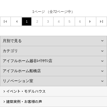
1ページ （全72ページ中）
1
2
3
4
5
6
イベント・モデルハウス
建築実例・お客様の声
イベント
モデルハウス見学