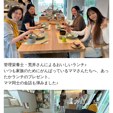
管理栄養士・荒井さんによるおいしいランチ♪
いつも家族のためにがんばっているママさんたちへ、あっ
たかランチのプレゼント。
ママ同士の会話も弾みました♪