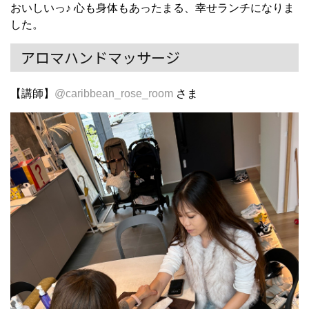
おいしいっ♪ 心も身体もあったまる、幸せランチになりま
した。
アロマハンドマッサージ
【講師】
@caribbean_rose_room
さま