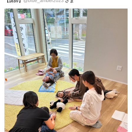
【講師】
@blue_amber2023
さま