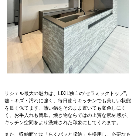
リシェル最大の魅力は、LIXIL独自の“セラミックトップ”。
熱・キズ・汚れに強く、毎日使うキッチンでも美しい状態
を長く保てます。熱い鍋をそのまま置いても変色しにく
く、お手入れも簡単。焼き物ならではの上質な素材感が、
キッチン空間をより洗練された印象にしてくれます。
また、収納面では「らくパッと収納」を採用し、必要なも