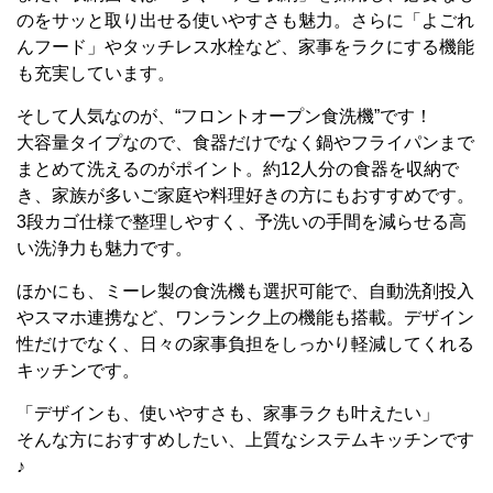
のをサッと取り出せる使いやすさも魅力。さらに「よごれ
んフード」やタッチレス水栓など、家事をラクにする機能
も充実しています。
そして人気なのが、“フロントオープン食洗機”です！
大容量タイプなので、食器だけでなく鍋やフライパンまで
まとめて洗えるのがポイント。約12人分の食器を収納で
き、家族が多いご家庭や料理好きの方にもおすすめです。
3段カゴ仕様で整理しやすく、予洗いの手間を減らせる高
い洗浄力も魅力です。
ほかにも、ミーレ製の食洗機も選択可能で、自動洗剤投入
やスマホ連携など、ワンランク上の機能も搭載。デザイン
性だけでなく、日々の家事負担をしっかり軽減してくれる
キッチンです。
「デザインも、使いやすさも、家事ラクも叶えたい」
そんな方におすすめしたい、上質なシステムキッチンです
♪