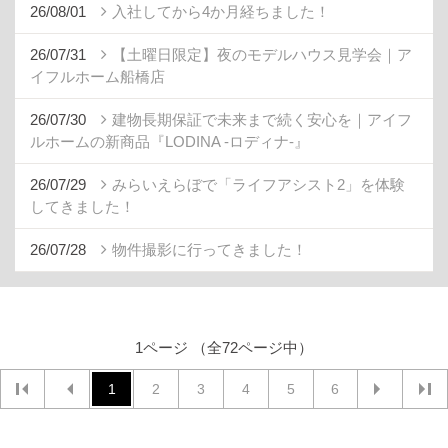
26/08/01
入社してから4か月経ちました！
26/07/31
【土曜日限定】夜のモデルハウス見学会｜ア
イフルホーム船橋店
26/07/30
建物長期保証で未来まで続く安心を｜アイフ
ルホームの新商品『LODINA -ロディナ-』
26/07/29
みらいえらぼで「ライフアシスト2」を体験
してきました！
26/07/28
物件撮影に行ってきました！
1ページ （全72ページ中）
1
2
3
4
5
6