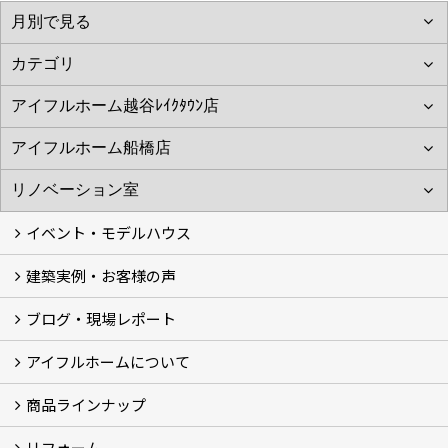
イベント・モデルハウス
建築実例・お客様の声
イベント
モデルハウス見学
ブログ・現場レポート
建築実例
お客様の声
アイフルホームについて
ブログ
現場レポート
商品ラインナップ
アイフルホームについて (5)
リフォーム
商品ラインナップ