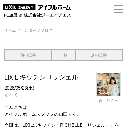
ホーム
スタッフブログ
前の記事
一覧
次の記事
LIXIL キッチン『リシェル』
2026/05/23(土)
すべて
自己紹介へ
こんにちは！
アイフルホームスタッフの山田です。
今回は、LIXILのキッチン「RICHELLE（リシェル）」を