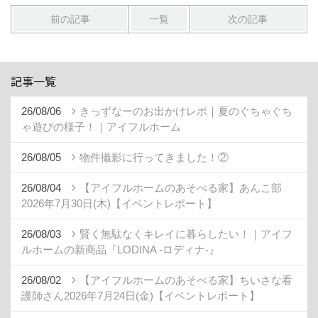
前の記事
一覧
次の記事
記事一覧
26/08/06
きっずなーのお出かけレポ｜夏のぐちゃぐち
ゃ遊びの様子！｜アイフルホーム
26/08/05
物件撮影に行ってきました！②
26/08/04
【アイフルホームのあそべる家】あんこ部
2026年7月30日(木)【イベントレポート】
26/08/03
賢く無駄なくキレイに暮らしたい！｜アイフ
ルホームの新商品『LODINA -ロディナ-』
26/08/02
【アイフルホームのあそべる家】ちいさな看
護師さん2026年7月24日(金)【イベントレポート】