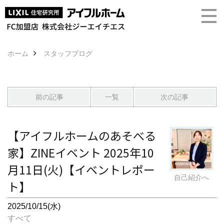
ホーム
スタッフブログ
前の記事
一覧
次の記事
【アイフルホームのあそべる
家】ZINEイベント 2025年10
月11日(火)【イベントレポー
自己紹介へ
ト】
2025/10/15(水)
すべて