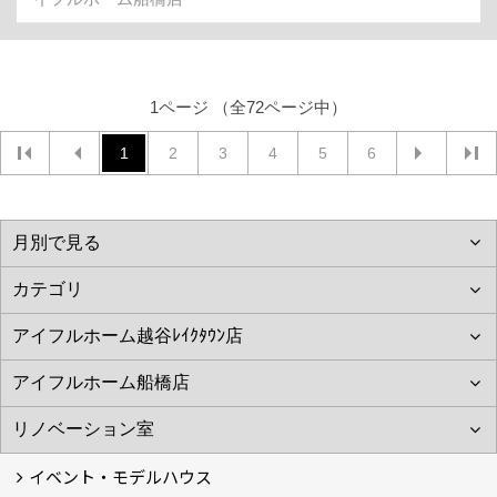
1ページ （全72ページ中）
1
2
3
4
5
6
イベント・モデルハウス