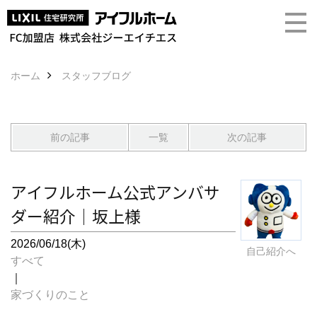
ホーム
スタッフブログ
前の記事
一覧
次の記事
アイフルホーム公式アンバサ
ダー紹介｜坂上様
2026/06/18(木)
自己紹介へ
すべて
｜
家づくりのこと