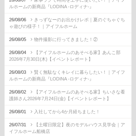
ルホームの新商品『LODINA -ロディナ-』
26/08/06
きっずなーのお出かけレポ｜夏のぐちゃぐち
ゃ遊びの様子！｜アイフルホーム
26/08/05
物件撮影に行ってきました！②
26/08/04
【アイフルホームのあそべる家】あんこ部
2026年7月30日(木)【イベントレポート】
26/08/03
賢く無駄なくキレイに暮らしたい！｜アイフ
ルホームの新商品『LODINA -ロディナ-』
26/08/02
【アイフルホームのあそべる家】ちいさな看
護師さん2026年7月24日(金)【イベントレポート】
26/08/01
入社してから4か月経ちました！
26/07/31
【土曜日限定】夜のモデルハウス見学会｜ア
イフルホーム船橋店