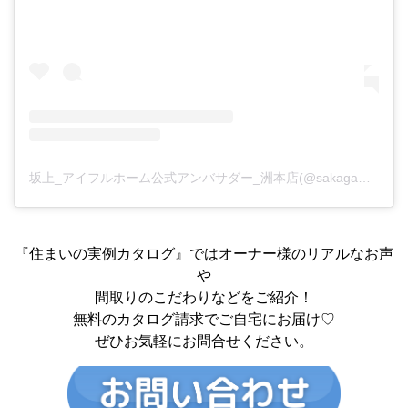
坂上_アイフルホーム公式アンバサダー_洲本店(@sakagami_home)がシェアした投稿
『住まいの実例カタログ』ではオーナー様のリアルなお声
や
間取りのこだわりなどをご紹介！
無料のカタログ請求でご自宅にお届け♡
ぜひお気軽にお問合せください。