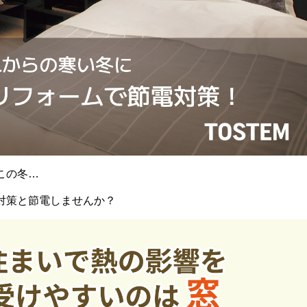
この冬…
対策と節電しませんか？