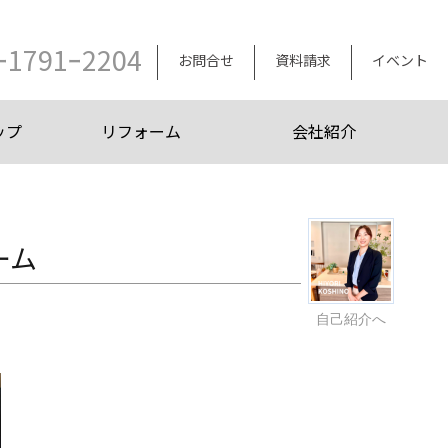
ｰ1791ｰ2204
お問合せ
資料請求
イベント
ップ
リフォーム
会社紹介
ーム
自己紹介へ