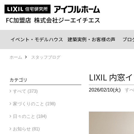
イベント・モデルハウス
建築実例・お客様の声
ブロ
ホーム
スタッフブログ
LIXIL 
カテゴリ
2026/02/10(火)
す
すべて (373)
家づくりのこと (198)
日々のこと (184)
お知らせ (81)