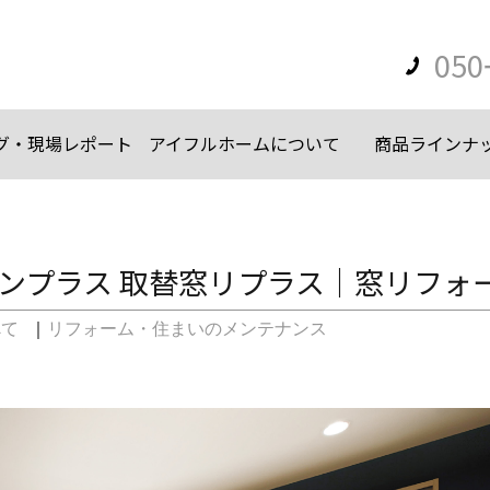
050
グ・現場レポート
アイフルホームについて
商品ラインナ
内窓インプラス 取替窓リプラス｜窓リフォ
べて
｜
リフォーム・住まいのメンテナンス