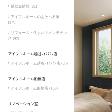
補助金情報 (21)
アイフルホームのあそべる家
(179)
リフォーム・住まいのメンテナン
ス (49)
アイフルホーム越谷ﾚｲｸﾀｳﾝ店
アイフルホーム越谷ﾚｲｸﾀｳﾝ店 (85)
アイフルホーム船橋店
アイフルホーム船橋店 (153)
リノベーション室