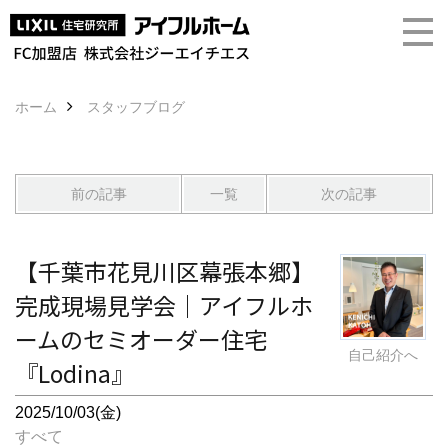
ホーム
スタッフブログ
前の記事
一覧
次の記事
【千葉市花見川区幕張本郷】
完成現場見学会｜アイフルホ
ームのセミオーダー住宅
自己紹介へ
『Lodina』
2025/10/03(金)
すべて