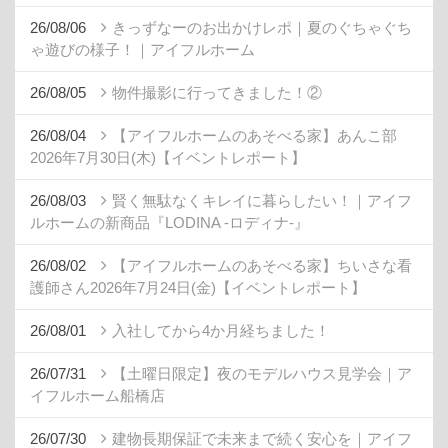
26/08/06
きっずなーのお出かけレポ｜夏のぐちゃぐち
ゃ遊びの様子！｜アイフルホーム
26/08/05
物件撮影に行ってきました！②
26/08/04
【アイフルホームのあそべる家】あんこ部
2026年7月30日(木)【イベントレポート】
26/08/03
賢く無駄なくキレイに暮らしたい！｜アイフ
ルホームの新商品『LODINA -ロディナ-』
26/08/02
【アイフルホームのあそべる家】ちいさな看
護師さん2026年7月24日(金)【イベントレポート】
26/08/01
入社してから4か月経ちました！
26/07/31
【土曜日限定】夜のモデルハウス見学会｜ア
イフルホーム船橋店
26/07/30
建物長期保証で未来まで続く安心を｜アイフ