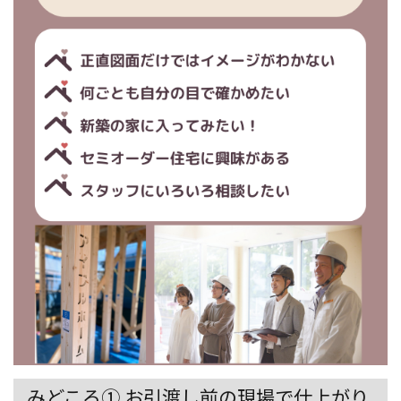
みどころ① お引渡し前の現場で仕上がり