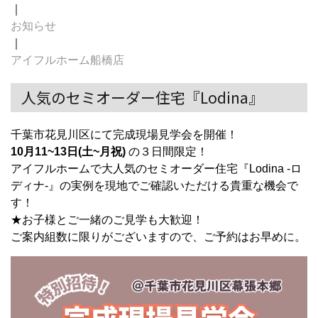
｜
お知らせ
｜
アイフルホーム船橋店
人気のセミオーダー住宅『Lodina』
千葉市花見川区にて完成現場見学会を開催！
10月11~13日(土~月祝)
の３日間限定！
アイフルホームで大人気のセミオーダー住宅『Lodina -ロ
ディナ-』の実例を現地でご確認いただける貴重な機会で
す！
★お子様とご一緒のご見学も大歓迎！
ご案内組数に限りがございますので、ご予約はお早めに。