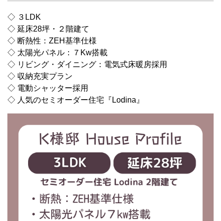
◇ ３LDK
◇ 延床28坪・２階建て
◇ 断熱性：ZEH基準仕様
◇ 太陽光パネル：７Kw搭載
◇ リビング・ダイニング：電気式床暖房採用
◇ 収納充実プラン
◇ 電動シャッター採用
◇ 人気のセミオーダー住宅『Lodina』