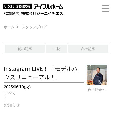
ホーム
スタッフブログ
前の記事
一覧
次の記事
Instagram LIVE！『モデルハ
ウスリニューアル！』
2025/06/10(火)
自己紹介へ
すべて
｜
お知らせ