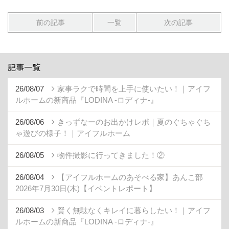
前の記事
一覧
次の記事
記事一覧
26/08/07
家事ラクで時間を上手に使いたい！｜アイフ
ルホームの新商品『LODINA -ロディナ-』
26/08/06
きっずなーのお出かけレポ｜夏のぐちゃぐち
ゃ遊びの様子！｜アイフルホーム
26/08/05
物件撮影に行ってきました！②
26/08/04
【アイフルホームのあそべる家】あんこ部
2026年7月30日(木)【イベントレポート】
26/08/03
賢く無駄なくキレイに暮らしたい！｜アイフ
ルホームの新商品『LODINA -ロディナ-』