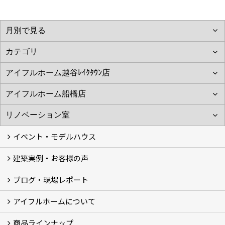
イベント・モデルハウス
建築実例・お客様の声
イベント
モデルハウス見学
ブログ・現場レポート
建築実例
お客様の声
アイフルホームについて
ブログ
現場レポート
商品ラインナップ
アイフルホームについて (5)