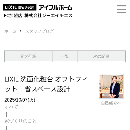
ホーム
スタッフブログ
前の記事
一覧
次の記事
LIXIL 洗面化粧台 オフトフィ
ット｜省スペース設計
2025/10/07(火)
自己紹介へ
すべて
｜
家づくりのこと
｜