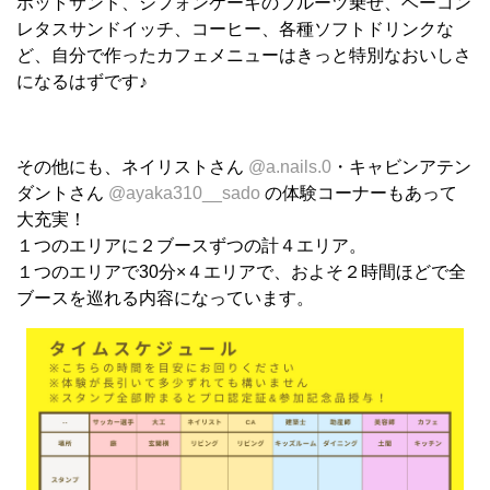
ホットサンド、シフォンケーキのフルーツ乗せ、ベーコン
レタスサンドイッチ、コーヒー、各種ソフトドリンクな
ど、自分で作ったカフェメニューはきっと特別なおいしさ
になるはずです♪
その他にも、ネイリストさん
@a.nails.0
・キャビンアテン
ダントさん
@ayaka310__sado
の体験コーナーもあって
大充実！
１つのエリアに２ブースずつの計４エリア。
１つのエリアで30分×４エリアで、およそ２時間ほどで全
ブースを巡れる内容になっています。