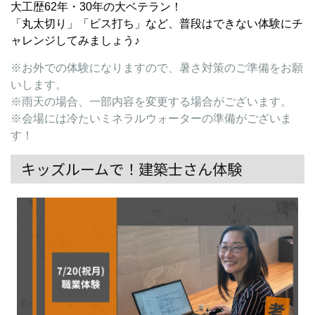
大工歴62年・30年の大ベテラン！
「丸太切り」「ビス打ち」など、普段はできない体験にチ
ャレンジしてみましょう♪
※お外での体験になりますので、暑さ対策のご準備をお願
いします。
※雨天の場合、一部内容を変更する場合がございます。
※会場には冷たいミネラルウォーターの準備がございま
す！
キッズルームで！建築士さん体験