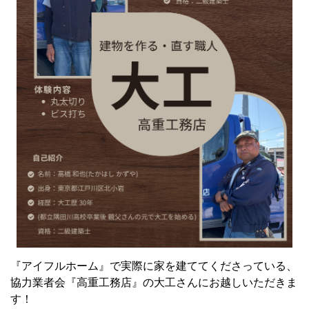
『アイフルホーム』で実際に家を建ててくださっている、
協力業者会『高重工務店』の大工さんにお越しいただきま
す！