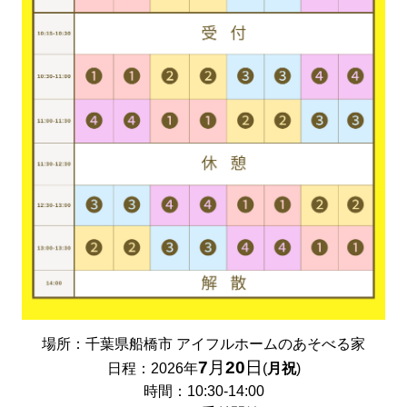
場所：千葉県船橋市 アイフルホームのあそべる家
7
月
20
日
日程：2026年
(
月祝
)
時間：10:30-14:00