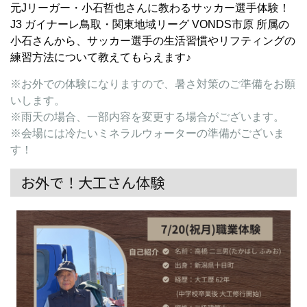
元Jリーガー・小石哲也さんに教わるサッカー選手体験！
J3 ガイナーレ鳥取・関東地域リーグ VONDS市原 所属の
小石さんから、サッカー選手の生活習慣やリフティングの
練習方法について教えてもらえます♪
※お外での体験になりますので、暑さ対策のご準備をお願
いします。
※雨天の場合、一部内容を変更する場合がございます。
※会場には冷たいミネラルウォーターの準備がございま
す！
お外で！大工さん体験