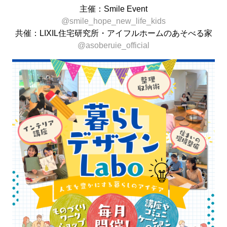
主催：Smile Event
@smile_hope_new_life_kids
共催：LIXIL住宅研究所・アイフルホームのあそべる家
@asoberuie_official