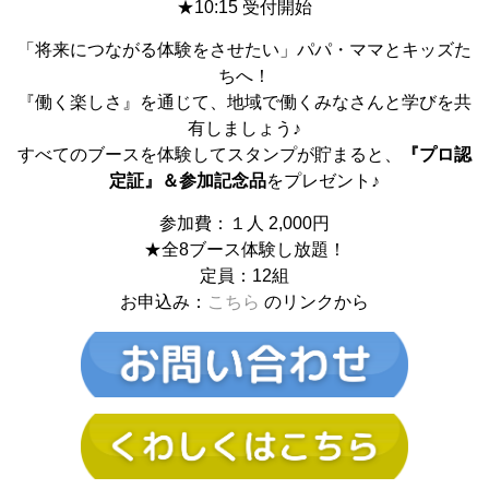
★10:15 受付開始
「将来につながる体験をさせたい」パパ・ママとキッズた
ちへ！
『働く楽しさ』を通じて、地域で働くみなさんと学びを共
有しましょう♪
すべてのブースを体験してスタンプが貯まると、
『プロ認
定証』＆参加記念品
をプレゼント♪
参加費：１人 2,000円
★全8ブース体験し放題！
定員：12組
お申込み：
こちら
のリンクから