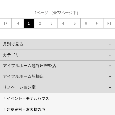
1ページ （全72ページ中）
1
2
3
4
5
6
イベント・モデルハウス
建築実例・お客様の声
イベント
モデルハウス見学