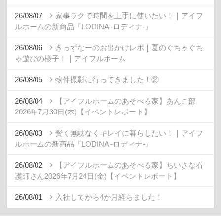
26/08/07
家事ラクで時間を上手に使いたい！｜アイフ
ルホームの新商品『LODINA -ロディナ-』
26/08/06
きっずなーのお出かけレポ｜夏のぐちゃぐち
ゃ遊びの様子！｜アイフルホーム
26/08/05
物件撮影に行ってきました！②
26/08/04
【アイフルホームのあそべる家】あんこ部
2026年7月30日(木)【イベントレポート】
26/08/03
賢く無駄なくキレイに暮らしたい！｜アイフ
ルホームの新商品『LODINA -ロディナ-』
26/08/02
【アイフルホームのあそべる家】ちいさな看
護師さん2026年7月24日(金)【イベントレポート】
26/08/01
入社してから4か月経ちました！