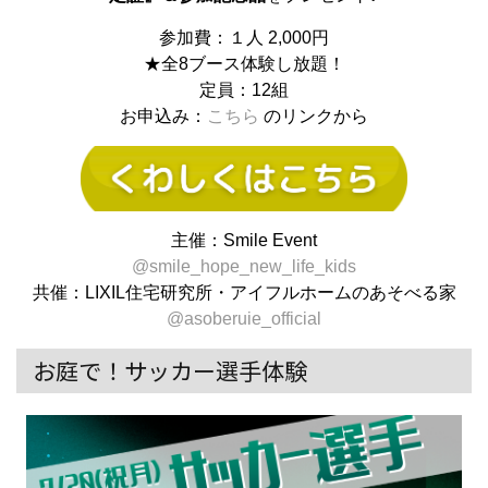
参加費：１人 2,000円
★全8ブース体験し放題！
定員：12組
お申込み：
こちら
のリンクから
主催：Smile Event
@smile_hope_new_life_kids
共催：LIXIL住宅研究所・アイフルホームのあそべる家
@asoberuie_official
お庭で！サッカー選手体験