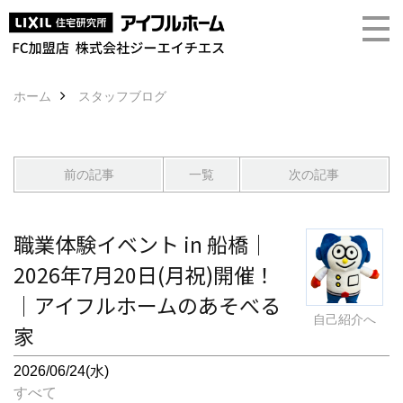
ホーム
スタッフブログ
前の記事
一覧
次の記事
職業体験イベント in 船橋｜
2026年7月20日(月祝)開催！
｜アイフルホームのあそべる
自己紹介へ
家
2026/06/24(水)
すべて