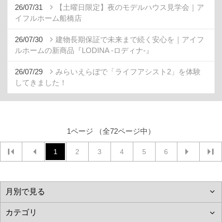
26/07/31
【土曜日限定】夜のモデルハウス見学会｜ア
イフルホーム船橋店
26/07/30
建物長期保証で未来まで続く安心を｜アイフ
ルホームの新商品『LODINA -ロディナ-』
26/07/29
みらいえらぼで「ライフアシスト2」を体験
してきました！
1ページ （全72ページ中）
1
2
3
4
5
6