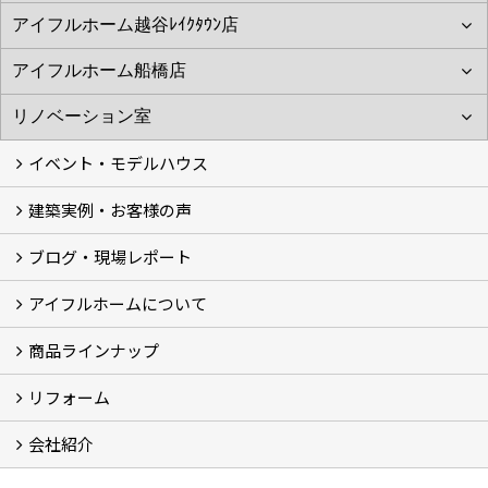
イベント・モデルハウス
建築実例・お客様の声
イベント
モデルハウス見学
ブログ・現場レポート
建築実例
お客様の声
アイフルホームについて
ブログ
現場レポート
商品ラインナップ
アイフルホームについて (5)
リフォーム
商品ラインナップ
会社紹介
まるごと断熱リフォーム
イベント情報
施工事例