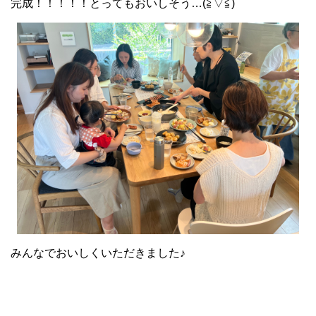
完成！！！！！とってもおいしそう…(≧▽≦)
みんなでおいしくいただきました♪