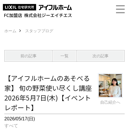
ホーム
スタッフブログ
前の記事
一覧
次の記事
【アイフルホームのあそべる
家】 旬の野菜使い尽くし講座
2026年5月7日(木)【イベント
自己紹介へ
レポート】
2026/05/17(日)
すべて