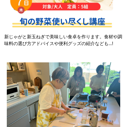
新じゃがと新玉ねぎで美味しい食卓を作ります。食材や調
味料の選び方アドバイスや便利グッズの紹介なども...!