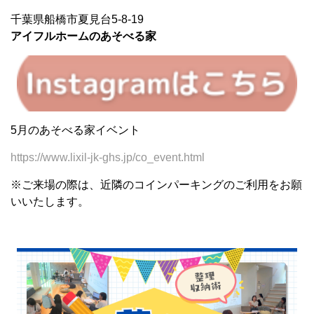
千葉県船橋市夏見台5-8-19
アイフルホームのあそべる家
5月のあそべる家イベント
https://www.lixil-jk-ghs.jp/co_event.html
※ご来場の際は、近隣のコインパーキングのご利用をお願
いいたします。