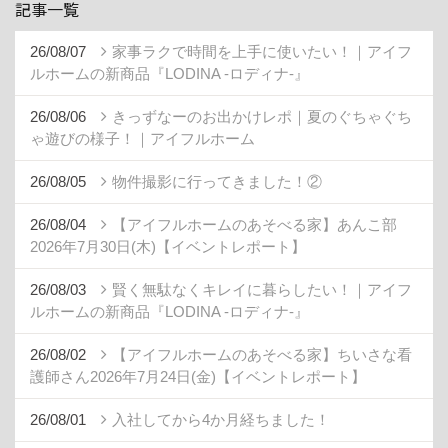
記事一覧
26/08/07
家事ラクで時間を上手に使いたい！｜アイフ
ルホームの新商品『LODINA -ロディナ-』
26/08/06
きっずなーのお出かけレポ｜夏のぐちゃぐち
ゃ遊びの様子！｜アイフルホーム
26/08/05
物件撮影に行ってきました！②
26/08/04
【アイフルホームのあそべる家】あんこ部
2026年7月30日(木)【イベントレポート】
26/08/03
賢く無駄なくキレイに暮らしたい！｜アイフ
ルホームの新商品『LODINA -ロディナ-』
26/08/02
【アイフルホームのあそべる家】ちいさな看
護師さん2026年7月24日(金)【イベントレポート】
26/08/01
入社してから4か月経ちました！