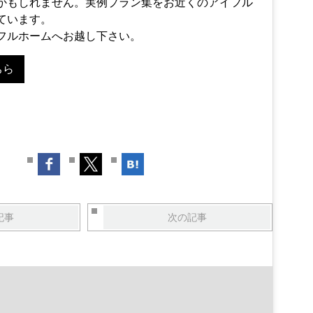
かもしれません。実例プラン集をお近くのアイフル
ています。
フルホームへお越し下さい。
ちら
記事
次の記事