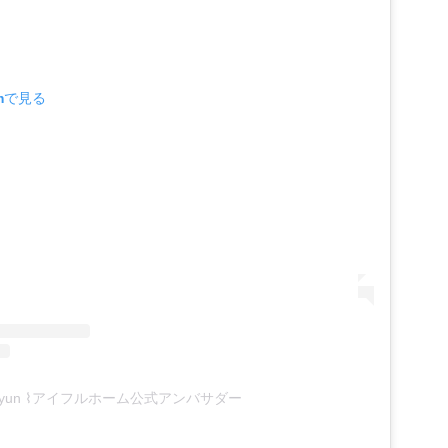
amで見る
yun ⌇アイフルホーム公式アンバサダー