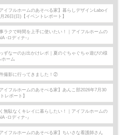
アイフルホームのあそべる家】暮らしデザインLaboイ
7月26日(日)【イベントレポート】
事ラクで時間を上手に使いたい！｜アイフルホームの
NA -ロディナ-』
っずなーのお出かけレポ｜夏のぐちゃぐちゃ遊びの様
ルホーム
件撮影に行ってきました！②
アイフルホームのあそべる家】あんこ部2026年7月30
ントレポート】
く無駄なくキレイに暮らしたい！｜アイフルホームの
NA -ロディナ-』
アイフルホームのあそべる家】ちいさな看護師さん