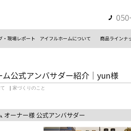
050
グ・現場レポート
アイフルホームについて
商品ラインナ
ーム公式アンバサダー紹介｜yun様
べて
｜
家づくりのこと
 オーナー様 公式アンバサダー