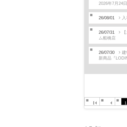
2026年7月2
26/08/01
入
26/07/31
【
ム船橋店
26/07/30
建
新商品『LODI
1