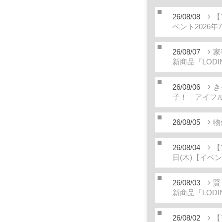
26/08/08
【
ベント2026年
26/08/07
家
新商品『LODI
26/08/06
き
子！｜アイフ
26/08/05
物
26/08/04
【
日(木)【イベ
26/08/03
賢
新商品『LODI
26/08/02
【