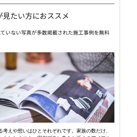
が見たい方におススメ
れていない写真が多数掲載された施工事例を無料
る考えや想いはひとそれぞれです。家族の数だけ、