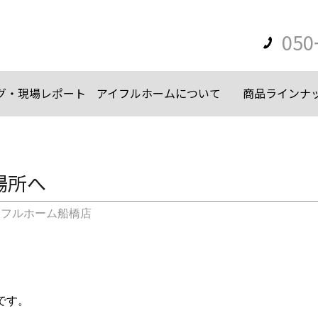
050
グ・現場レポート
アイフルホームについて
商品ラインナ
場所へ
イフルホーム船橋店
です。