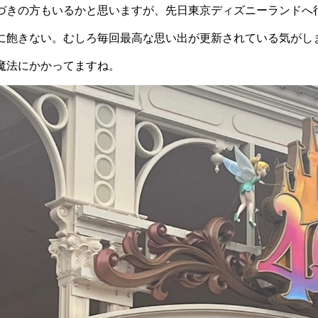
づきの方もいるかと思いますが、先日東京ディズニーランドへ
に飽きない。むしろ毎回最高な思い出が更新されている気がし
魔法にかかってますね。