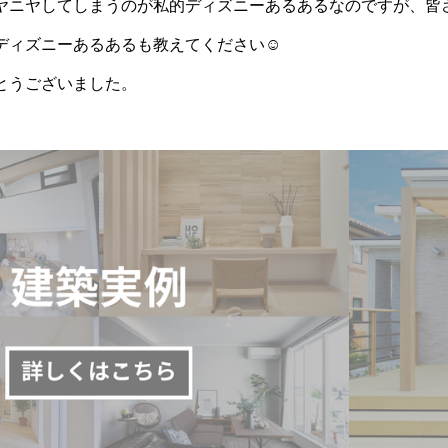
ヤニヤしてしまうのが私的ディズニーあるあるなのですが、皆
ディズニーあるあるも教えてください☺
とうございました。