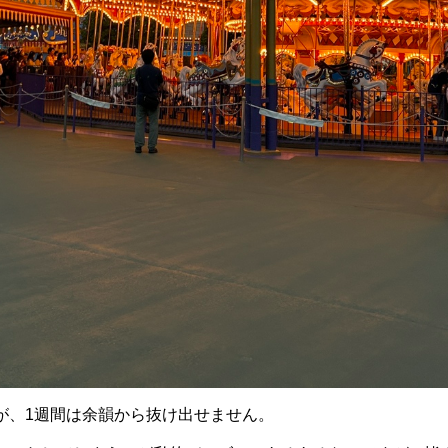
が、1週間は余韻から抜け出せません。