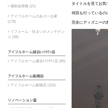
タイトルを見てお気
補助金情報 (21)
何回も行っているの
アイフルホームのあそべる家
(178)
完全にディズニーの
リフォーム・住まいのメンテナン
ス (49)
アイフルホーム越谷ﾚｲｸﾀｳﾝ店
アイフルホーム越谷ﾚｲｸﾀｳﾝ店 (85)
アイフルホーム船橋店
アイフルホーム船橋店 (153)
リノベーション室