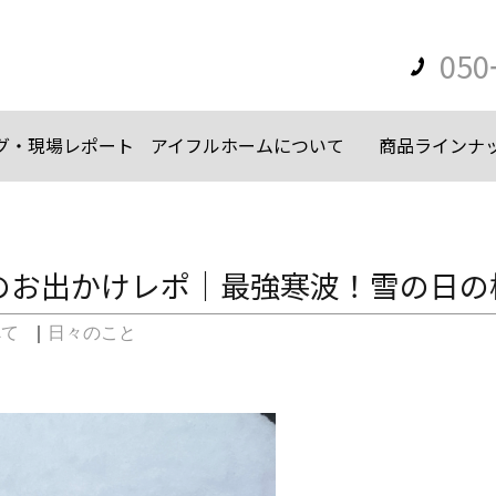
050
グ・現場レポート
アイフルホームについて
商品ラインナ
のお出かけレポ｜最強寒波！雪の日の
べて
｜
日々のこと