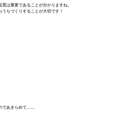
設置は重要であることが分かりますね。
おうちづくりすることが大切です！
のであきらめて……