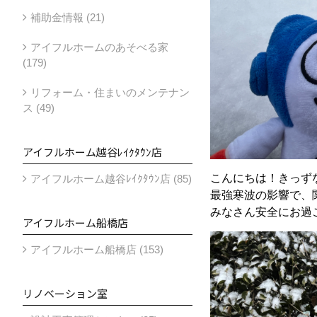
補助金情報 (21)
アイフルホームのあそべる家
(179)
リフォーム・住まいのメンテナン
ス (49)
アイフルホーム越谷ﾚｲｸﾀｳﾝ店
こんにちは！きっず
アイフルホーム越谷ﾚｲｸﾀｳﾝ店 (85)
最強寒波の影響で、
みなさん安全にお過
アイフルホーム船橋店
アイフルホーム船橋店 (153)
リノベーション室