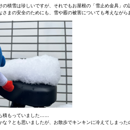
けの積雪は珍しいですが、それでもお屋根の「雪止め金具」の
なさまの安全のためにも、雪や霰の被害についても考えながら
も積もっていました……
かな？とも思いましたが、お散歩でキンキンに冷えてしまった