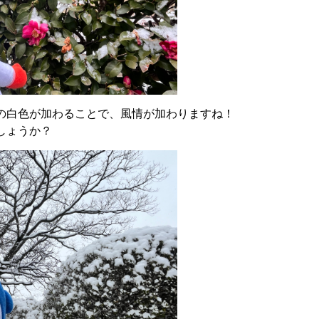
の白色が加わることで、風情が加わりますね！
しょうか？