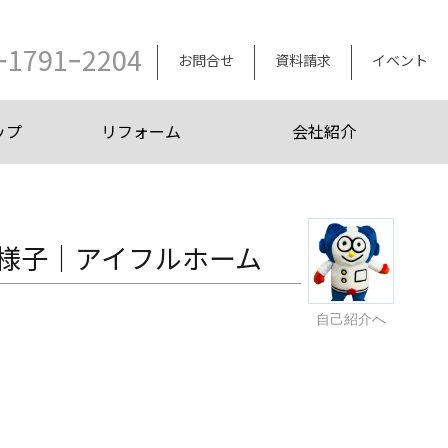
ｰ1791ｰ2204
お問合せ
資料請求
イベント
ップ
リフォーム
会社紹介
様子｜アイフルホーム
自己紹介へ