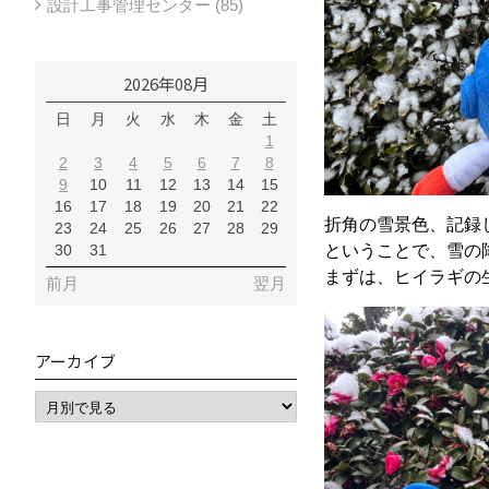
設計工事管理センター (85)
2026年08月
日
月
火
水
木
金
土
1
2
3
4
5
6
7
8
9
10
11
12
13
14
15
16
17
18
19
20
21
22
折角の雪景色、記録
23
24
25
26
27
28
29
30
31
ということで、雪の
まずは、ヒイラギの
前月
翌月
アーカイブ