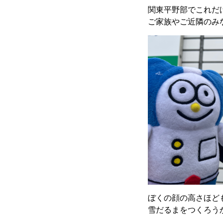
関東平野部でこれだ
ご家族やご近隣のみ
ぼくの顔の高さほど
雪だるまをつくろう