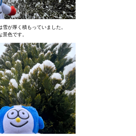
は雪が厚く積もっていました。
な景色です。