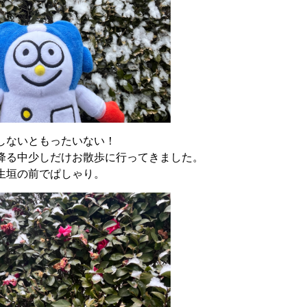
しないともったいない！
降る中少しだけお散歩に行ってきました。
生垣の前でぱしゃり。