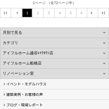
1ページ （全72ページ中）
1
2
3
4
5
6
イベント・モデルハウス
建築実例・お客様の声
イベント
モデルハウス見学
ブログ・現場レポート
建築実例
お客様の声