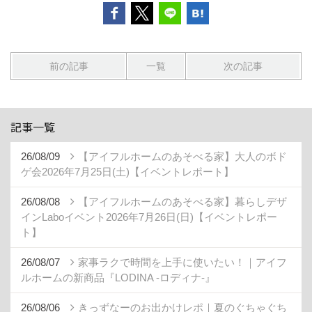
前の記事
一覧
次の記事
記事一覧
26/08/09
【アイフルホームのあそべる家】大人のボド
ゲ会2026年7月25日(土)【イベントレポート】
26/08/08
【アイフルホームのあそべる家】暮らしデザ
インLaboイベント2026年7月26日(日)【イベントレポー
ト】
26/08/07
家事ラクで時間を上手に使いたい！｜アイフ
ルホームの新商品『LODINA -ロディナ-』
26/08/06
きっずなーのお出かけレポ｜夏のぐちゃぐち