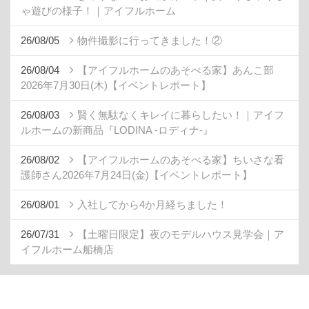
ゃ遊びの様子！｜アイフルホーム
26/08/05
物件撮影に行ってきました！②
26/08/04
【アイフルホームのあそべる家】あんこ部
2026年7月30日(木)【イベントレポート】
26/08/03
賢く無駄なくキレイに暮らしたい！｜アイフ
ルホームの新商品『LODINA -ロディナ-』
26/08/02
【アイフルホームのあそべる家】ちいさな看
護師さん2026年7月24日(金)【イベントレポート】
26/08/01
入社してから4か月経ちました！
26/07/31
【土曜日限定】夜のモデルハウス見学会｜ア
イフルホーム船橋店