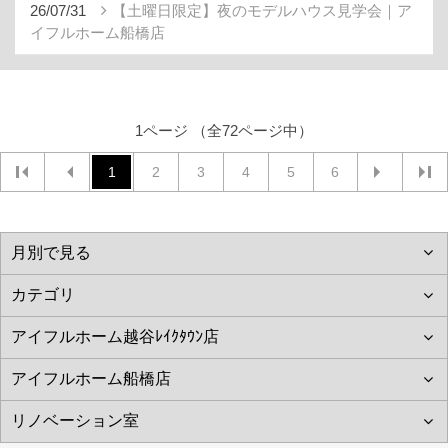
26/07/31
【土曜日限定】夜のモデルハウス見学会｜ア
イフルホーム船橋店
1ページ （全72ページ中）
1
2
3
4
5
6