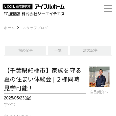
ホーム
スタッフブログ
前の記事
一覧
次の記事
【千葉県船橋市】家族を守る
夏の住まい体験会 | ２棟同時
見学可能！
自己紹介へ
2025/05/23(金)
すべて
｜