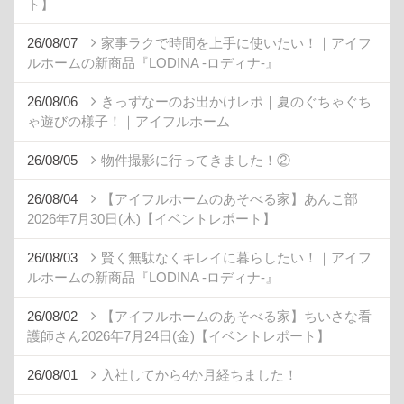
ト】
26/08/07
家事ラクで時間を上手に使いたい！｜アイフ
ルホームの新商品『LODINA -ロディナ-』
26/08/06
きっずなーのお出かけレポ｜夏のぐちゃぐち
ゃ遊びの様子！｜アイフルホーム
26/08/05
物件撮影に行ってきました！②
26/08/04
【アイフルホームのあそべる家】あんこ部
2026年7月30日(木)【イベントレポート】
26/08/03
賢く無駄なくキレイに暮らしたい！｜アイフ
ルホームの新商品『LODINA -ロディナ-』
26/08/02
【アイフルホームのあそべる家】ちいさな看
護師さん2026年7月24日(金)【イベントレポート】
26/08/01
入社してから4か月経ちました！