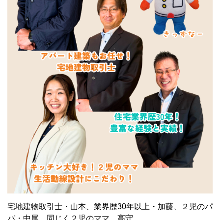
宅地建物取引士・山本、業界歴30年以上・加藤、２児のパ
パ・中尾、同じく２児のママ、高守。