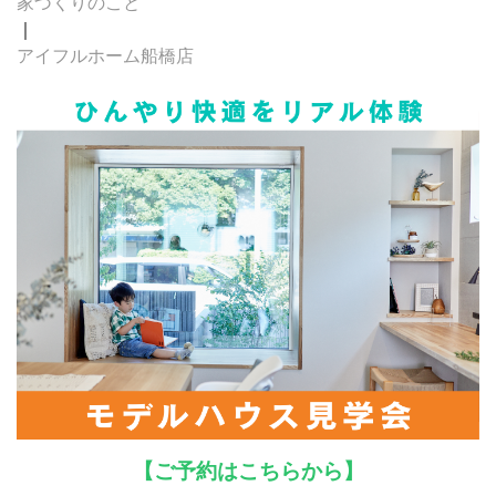
家づくりのこと
｜
アイフルホーム船橋店
【ご予約はこちらから】