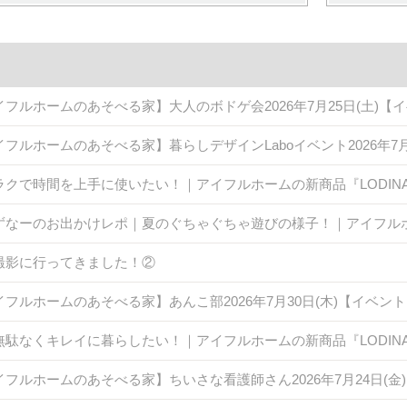
イフルホームのあそべる家】大人のボドゲ会2026年7月25日(土)【
イフルホームのあそべる家】暮らしデザインLaboイベント2026年7
ラクで時間を上手に使いたい！｜アイフルホームの新商品『LODINA 
ずなーのお出かけレポ｜夏のぐちゃぐちゃ遊びの様子！｜アイフル
撮影に行ってきました！②
イフルホームのあそべる家】あんこ部2026年7月30日(木)【イベン
無駄なくキレイに暮らしたい！｜アイフルホームの新商品『LODINA 
イフルホームのあそべる家】ちいさな看護師さん2026年7月24日(