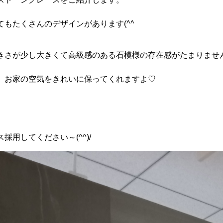
もたくさんのデザインがあります(^^
きさが少し大きくて高級感のある石模様の存在感がたまりませ
、お家の空気をきれいに保ってくれますよ♡
採用してください～(^^)/