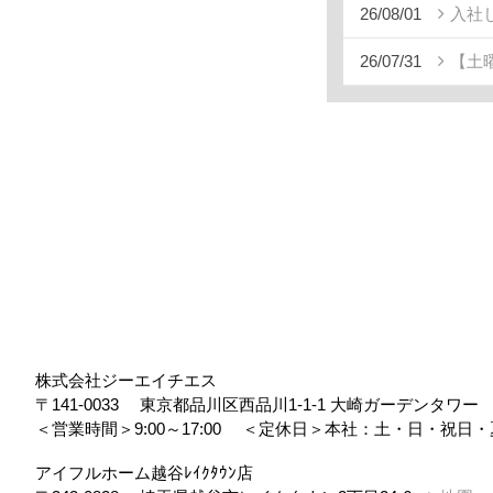
26/08/01
入社
26/07/31
【土
株式会社ジーエイチエス
〒141-0033
東京都品川区西品川1-1-1 大崎ガーデンタワ
＜営業時間＞9:00～17:00
＜定休日＞本社：土・日・祝日・
アイフルホーム越谷ﾚｲｸﾀｳﾝ店