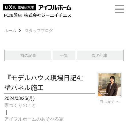
ホーム
スタッフブログ
前の記事
一覧
次の記事
『モデルハウス現場日記4』
壁パネル施工
2024/03/25(月)
自己紹介へ
家づくりのこと
｜
アイフルホームのあそべる家