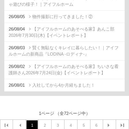
ゃ遊びの様子！｜アイフルホーム
26/08/05
物件撮影に行ってきました！②
26/08/04
【アイフルホームのあそべる家】あんこ部
2026年7月30日(木)【イベントレポート】
26/08/03
賢く無駄なくキレイに暮らしたい！｜アイフ
ルホームの新商品『LODINA -ロディナ-』
26/08/02
【アイフルホームのあそべる家】ちいさな看
護師さん2026年7月24日(金)【イベントレポート】
26/08/01
入社してから4か月経ちました！
1ページ （全72ページ中）
1
2
3
4
5
6