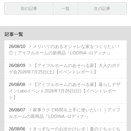
前の記事
一覧
次の記事
記事一覧
26/08/10
メリハリのあるオシャレな家をつくりたい！
①｜アイフルホームの新商品『LODINA -ロディナ-』
26/08/09
【アイフルホームのあそべる家】大人のボド
ゲ会2026年7月25日(土)【イベントレポート】
26/08/08
【アイフルホームのあそべる家】暮らしデザ
インLaboイベント2026年7月26日(日)【イベントレポー
ト】
26/08/07
家事ラクで時間を上手に使いたい！｜アイフ
ルホームの新商品『LODINA -ロディナ-』
26/08/06
きっずなーのお出かけレポ｜夏のぐちゃぐち