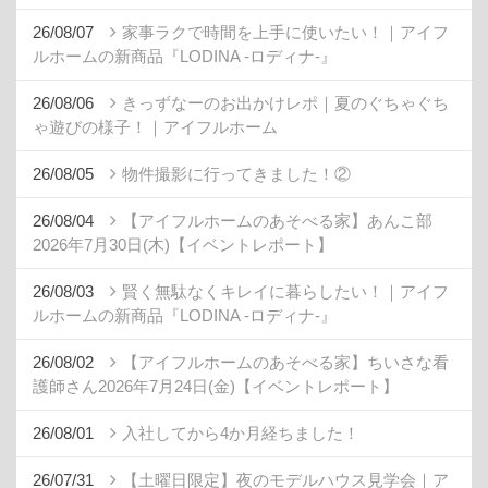
26/08/07
家事ラクで時間を上手に使いたい！｜アイフ
ルホームの新商品『LODINA -ロディナ-』
26/08/06
きっずなーのお出かけレポ｜夏のぐちゃぐち
ゃ遊びの様子！｜アイフルホーム
26/08/05
物件撮影に行ってきました！②
26/08/04
【アイフルホームのあそべる家】あんこ部
2026年7月30日(木)【イベントレポート】
26/08/03
賢く無駄なくキレイに暮らしたい！｜アイフ
ルホームの新商品『LODINA -ロディナ-』
26/08/02
【アイフルホームのあそべる家】ちいさな看
護師さん2026年7月24日(金)【イベントレポート】
26/08/01
入社してから4か月経ちました！
26/07/31
【土曜日限定】夜のモデルハウス見学会｜ア