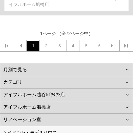
イフルホーム船橋店
1ページ （全72ページ中）
1
2
3
4
5
6
イベント・モデルハウス