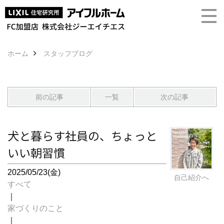
ホーム
スタッフブログ
前の記事
一覧
次の記事
犬と暮らす社員の、ちょっと
いい朝習慣
2025/05/23(金)
自己紹介へ
すべて
｜
家づくりのこと
｜