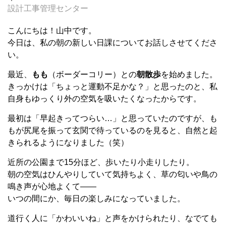
設計工事管理センター
こんにちは！山中です。
今日は、私の朝の新しい日課についてお話しさせてくださ
い。
最近、
もも
（ボーダーコリー）との
朝散歩
を始めました。
きっかけは「ちょっと運動不足かな？」と思ったのと、私
自身もゆっくり外の空気を吸いたくなったからです。
最初は「早起きってつらい…」と思っていたのですが、も
もが尻尾を振って玄関で待っているのを見ると、自然と起
きられるようになりました（笑）
近所の公園まで15分ほど、歩いたり小走りしたり。
朝の空気はひんやりしていて気持ちよく、草の匂いや鳥の
鳴き声が心地よくて――
いつの間にか、毎日の楽しみになっていました。
道行く人に「かわいいね」と声をかけられたり、なでても