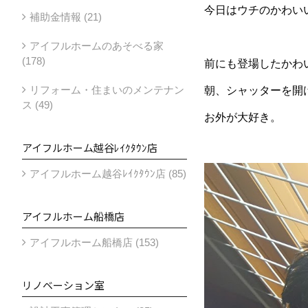
今日はウチのかわい
補助金情報 (21)
アイフルホームのあそべる家
(178)
前にも登場したかわ
リフォーム・住まいのメンテナン
朝、シャッターを開
ス (49)
お外が大好き。
アイフルホーム越谷ﾚｲｸﾀｳﾝ店
アイフルホーム越谷ﾚｲｸﾀｳﾝ店 (85)
アイフルホーム船橋店
アイフルホーム船橋店 (153)
リノベーション室