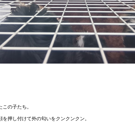
たこの子たち。
顔を押し付けて外の匂いをクンクンクン。