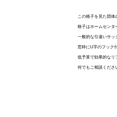
この格子を見た団体
格子はホームセンター
一般的な引違い
サッ
窓枠にU字のフック
低予算で効果的なリフ
何でもご相談くださ