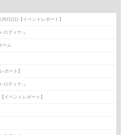
月26日(日)【イベントレポート】
-ロディナ-』
ホーム
トレポート】
-ロディナ-』
金)【イベントレポート】