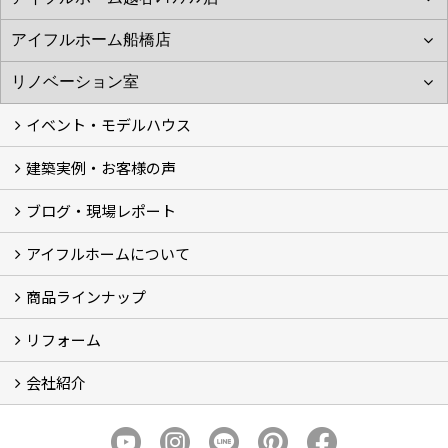
イベント・モデルハウス
建築実例・お客様の声
イベント
モデルハウス見学
ブログ・現場レポート
建築実例
お客様の声
アイフルホームについて
ブログ
現場レポート
商品ラインナップ
アイフルホームについて (5)
リフォーム
商品ラインナップ
会社紹介
まるごと断熱リフォーム
イベント情報
施工事例
会社概要
スタッフ紹介
個人情報保護方針