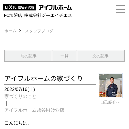
ホーム
スタッフブログ
前の記事
一覧
次の記事
アイフルホームの家づくり
2022/07/16(土)
家づくりのこと
自己紹介へ
｜
アイフルホーム越谷ﾚｲｸﾀｳﾝ店
こんにちは。