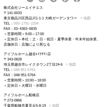
株式会社ジーエイチエス
〒141-0033
東京都品川区西品川1-1-1 大崎ガーデンタワー
地図
TEL：
050ｰ1791ｰ2204
FAX：03ｰ4363ｰ6835
＜営業時間＞9:00～17:00
＜定休日＞本社：土・日・祝日・夏季休業・年末年始休業、
店舗休日：店舗により異なる
アイフルホーム越谷ﾚｲｸﾀｳﾝ店
〒343-0828
埼玉県越谷市レイクタウン2丁目24-6
地図
TEL：
048-951-5763
FAX：048-951-5764
＜営業時間＞10:00～18:00
＜定休日＞火曜日・水曜日
アイフルホーム船橋店
〒273-0866
千葉県船橋市夏見台5-8-19
地図