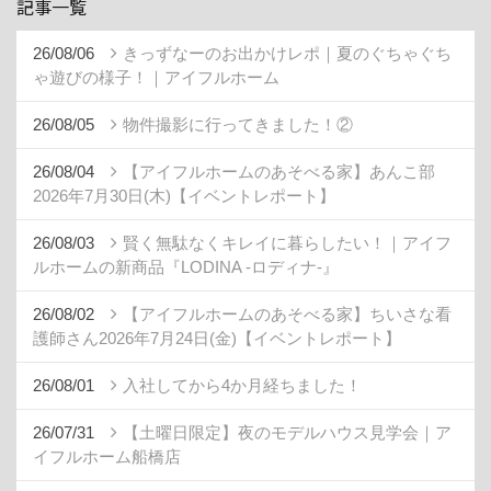
記事一覧
26/08/06
きっずなーのお出かけレポ｜夏のぐちゃぐち
ゃ遊びの様子！｜アイフルホーム
26/08/05
物件撮影に行ってきました！②
26/08/04
【アイフルホームのあそべる家】あんこ部
2026年7月30日(木)【イベントレポート】
26/08/03
賢く無駄なくキレイに暮らしたい！｜アイフ
ルホームの新商品『LODINA -ロディナ-』
26/08/02
【アイフルホームのあそべる家】ちいさな看
護師さん2026年7月24日(金)【イベントレポート】
26/08/01
入社してから4か月経ちました！
26/07/31
【土曜日限定】夜のモデルハウス見学会｜ア
イフルホーム船橋店