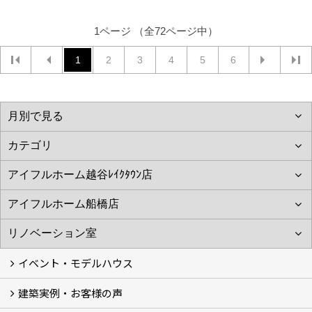
1ページ （全72ページ中）
1
2
3
4
5
6
イベント・モデルハウス
建築実例・お客様の声
イベント
モデルハウス見学