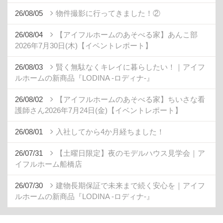
26/08/05
物件撮影に行ってきました！②
26/08/04
【アイフルホームのあそべる家】あんこ部
2026年7月30日(木)【イベントレポート】
26/08/03
賢く無駄なくキレイに暮らしたい！｜アイフ
ルホームの新商品『LODINA -ロディナ-』
26/08/02
【アイフルホームのあそべる家】ちいさな看
護師さん2026年7月24日(金)【イベントレポート】
26/08/01
入社してから4か月経ちました！
26/07/31
【土曜日限定】夜のモデルハウス見学会｜ア
イフルホーム船橋店
26/07/30
建物長期保証で未来まで続く安心を｜アイフ
ルホームの新商品『LODINA -ロディナ-』