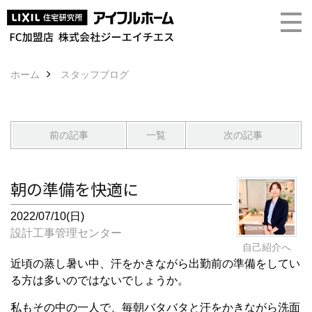
ホーム
スタッフブログ
前の記事
一覧
次の記事
朝の準備を快適に
2022/07/10(日)
設計工事管理センター
自己紹介へ
近頃の蒸し暑い中、汗をかきながら出勤前の準備をしてい
る方は多いのではないでしょうか。
私もその中の一人で、毎朝バタバタと汗をかきながら洗面