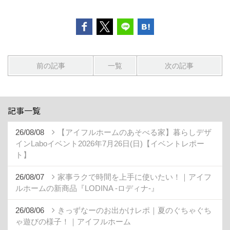
前の記事
一覧
次の記事
記事一覧
26/08/08
【アイフルホームのあそべる家】暮らしデザ
インLaboイベント2026年7月26日(日)【イベントレポー
ト】
26/08/07
家事ラクで時間を上手に使いたい！｜アイフ
ルホームの新商品『LODINA -ロディナ-』
26/08/06
きっずなーのお出かけレポ｜夏のぐちゃぐち
ゃ遊びの様子！｜アイフルホーム