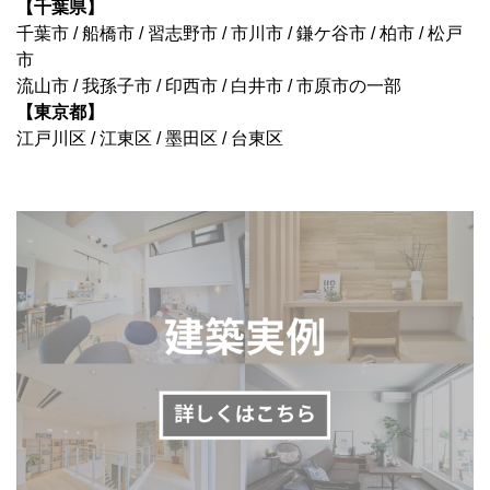
【千葉県】
千葉市 / 船橋市 / 習志野市 / 市川市 / 鎌ケ谷市 / 柏市 / 松戸
市
流山市 / 我孫子市 / 印西市 / 白井市 / 市原市の一部
【東京都】
江戸川区 / 江東区 / 墨田区 / 台東区