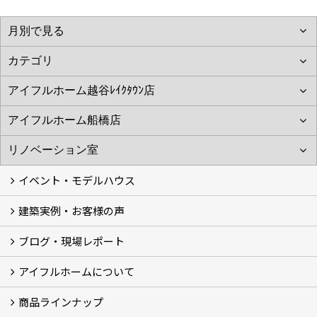
イベント・モデルハウス
建築実例・お客様の声
イベント
モデルハウス見学
ブログ・現場レポート
建築実例
お客様の声
アイフルホームについて
ブログ
現場レポート
商品ラインナップ
アイフルホームについて (5)