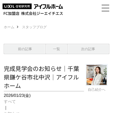
ホーム
スタッフブログ
前の記事
一覧
次の記事
完成見学会のお知らせ｜千葉
県鎌ケ谷市北中沢｜アイフル
ホーム
自己紹介へ
2026/01/23(金)
すべて
｜