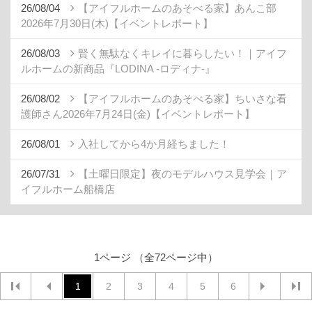
26/08/04
【アイフルホームのあそべる家】あんこ部
2026年7月30日(木)【イベントレポート】
26/08/03
賢く無駄なくキレイに暮らしたい！｜アイフ
ルホームの新商品『LODINA -ロディナ-』
26/08/02
【アイフルホームのあそべる家】ちいさな看
護師さん2026年7月24日(金)【イベントレポート】
26/08/01
入社してから4か月経ちました！
26/07/31
【土曜日限定】夜のモデルハウス見学会｜ア
イフルホーム船橋店
1ページ （全72ページ中）
1
2
3
4
5
6