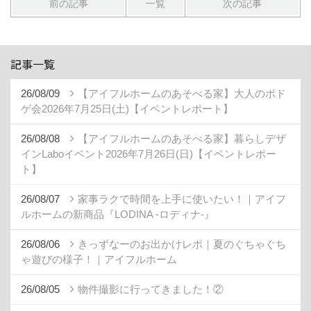
前の記事
一覧
次の記事
記事一覧
26/08/09
【アイフルホームのあそべる家】大人のボド
ゲ会2026年7月25日(土)【イベントレポート】
26/08/08
【アイフルホームのあそべる家】暮らしデザ
インLaboイベント2026年7月26日(日)【イベントレポー
ト】
26/08/07
家事ラクで時間を上手に使いたい！｜アイフ
ルホームの新商品『LODINA -ロディナ-』
26/08/06
きっずなーのお出かけレポ｜夏のぐちゃぐち
ゃ遊びの様子！｜アイフルホーム
26/08/05
物件撮影に行ってきました！②