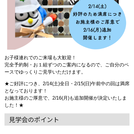
お子様連れでのご来場も大歓迎！
完全予約制・お１組ずつのご案内になるので、ご自分のペ
ースでゆっくりご見学いただけます。
★ご好評につき、2/14(土)全日・2/15(日)午前中の回は満席
となっております！
お施主様のご厚意で、2/16(月)も追加開催が決定いたしま
した！★
見学会のポイント