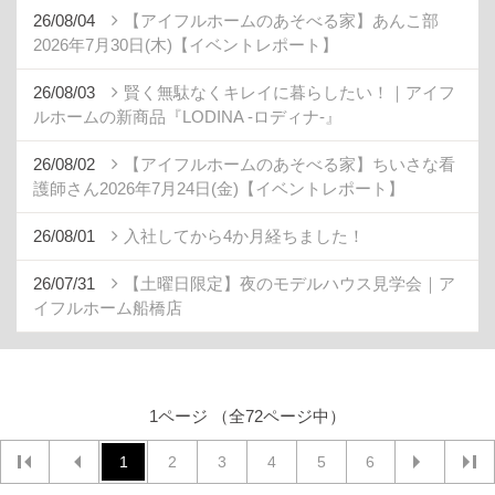
26/08/04
【アイフルホームのあそべる家】あんこ部
2026年7月30日(木)【イベントレポート】
26/08/03
賢く無駄なくキレイに暮らしたい！｜アイフ
ルホームの新商品『LODINA -ロディナ-』
26/08/02
【アイフルホームのあそべる家】ちいさな看
護師さん2026年7月24日(金)【イベントレポート】
26/08/01
入社してから4か月経ちました！
26/07/31
【土曜日限定】夜のモデルハウス見学会｜ア
イフルホーム船橋店
1ページ （全72ページ中）
1
2
3
4
5
6