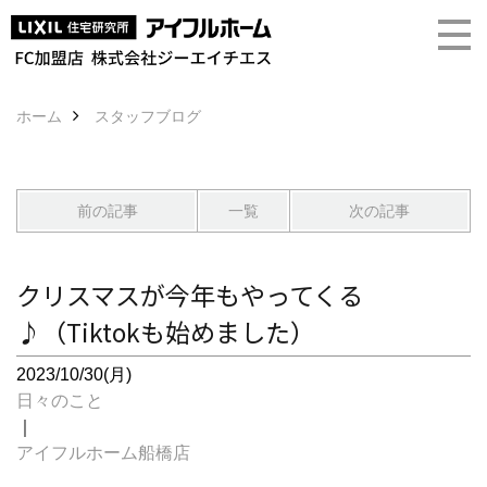
ホーム
スタッフブログ
前の記事
一覧
次の記事
クリスマスが今年もやってくる
♪（Tiktokも始めました）
2023/10/30(月)
日々のこと
｜
アイフルホーム船橋店