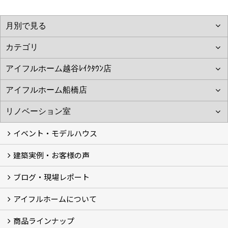
イベント・モデルハウス
建築実例・お客様の声
イベント
モデルハウス見学
ブログ・現場レポート
建築実例
お客様の声
アイフルホームについて
ブログ
現場レポート
商品ラインナップ
アイフルホームについて (5)