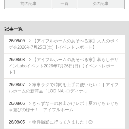
前の記事
一覧
次の記事
記事一覧
26/08/09
【アイフルホームのあそべる家】大人のボド
ゲ会2026年7月25日(土)【イベントレポート】
26/08/08
【アイフルホームのあそべる家】暮らしデザ
インLaboイベント2026年7月26日(日)【イベントレポー
ト】
26/08/07
家事ラクで時間を上手に使いたい！｜アイフ
ルホームの新商品『LODINA -ロディナ-』
26/08/06
きっずなーのお出かけレポ｜夏のぐちゃぐち
ゃ遊びの様子！｜アイフルホーム
26/08/05
物件撮影に行ってきました！②