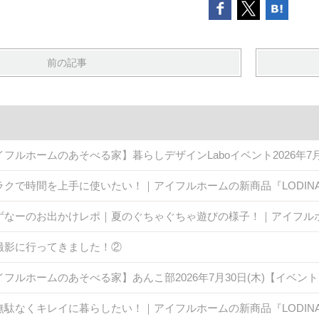
前の記事
イフルホームのあそべる家】暮らしデザインLaboイベント2026年7
ラクで時間を上手に使いたい！｜アイフルホームの新商品『LODINA 
ずなーのお出かけレポ｜夏のぐちゃぐちゃ遊びの様子！｜アイフル
撮影に行ってきました！②
イフルホームのあそべる家】あんこ部2026年7月30日(木)【イベン
無駄なくキレイに暮らしたい！｜アイフルホームの新商品『LODINA 