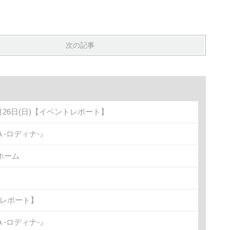
次の記事
月26日(日)【イベントレポート】
-ロディナ-』
ホーム
トレポート】
-ロディナ-』