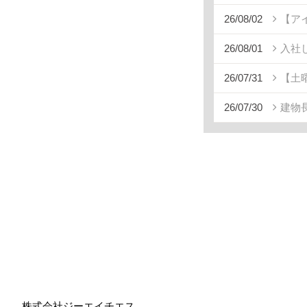
26/08/02
【ア
26/08/01
入社
26/07/31
【土
26/07/30
建物
株式会社ジーエイチエス