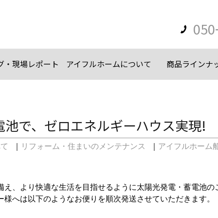
050
グ・現場レポート
アイフルホームについて
商品ラインナ
電池で、ゼロエネルギーハウス実現!
べて
｜
リフォーム・住まいのメンテナンス
｜
アイフルホーム
備え、より快適な生活を目指せるように太陽光発電・蓄電池の
ー様へは以下のようなお便りを順次発送させていただきます。