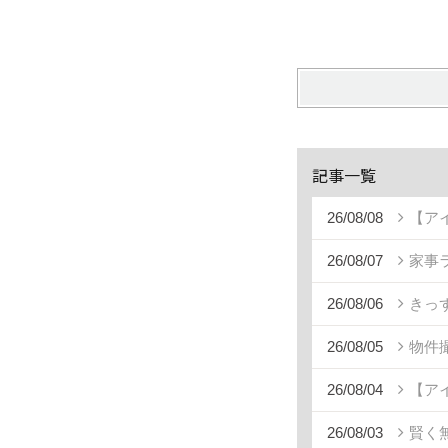
記事一覧
26/08/08
【ア
26/08/07
家事
26/08/06
きっ
26/08/05
物件
26/08/04
【ア
26/08/03
賢く