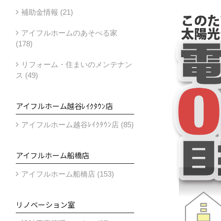
補助金情報 (21)
アイフルホームのあそべる家
(178)
リフォーム・住まいのメンテナン
ス (49)
アイフルホーム越谷ﾚｲｸﾀｳﾝ店
アイフルホーム越谷ﾚｲｸﾀｳﾝ店 (85)
アイフルホーム船橋店
アイフルホーム船橋店 (153)
リノベーション室