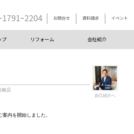
ｰ1791ｰ2204
お問合せ
資料請求
イベント
ップ
リフォーム
会社紹介
船橋店
自己紹介へ
ご案内を開始しました。