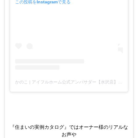
この投稿をInstagramで見る
かのこ | アイフルホーム公式アンバサダー【水沢店】(@kanoko_home)がシェアした投稿
『住まいの実例カタログ』ではオーナー様のリアルな
お声や