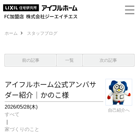
ホーム
スタッフブログ
前の記事
一覧
次の記事
アイフルホーム公式アンバサ
ダー紹介｜かのこ様
2026/05/28(木)
自己紹介へ
すべて
｜
家づくりのこと