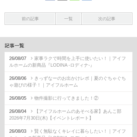
前の記事
一覧
次の記事
記事一覧
26/08/07
家事ラクで時間を上手に使いたい！｜アイフ
ルホームの新商品『LODINA -ロディナ-』
26/08/06
きっずなーのお出かけレポ｜夏のぐちゃぐち
ゃ遊びの様子！｜アイフルホーム
26/08/05
物件撮影に行ってきました！②
26/08/04
【アイフルホームのあそべる家】あんこ部
2026年7月30日(木)【イベントレポート】
26/08/03
賢く無駄なくキレイに暮らしたい！｜アイフ