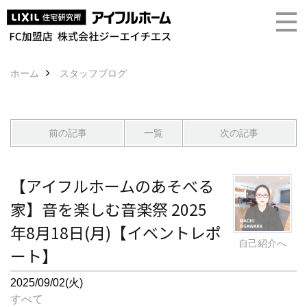
ホーム
スタッフブログ
前の記事
一覧
次の記事
【アイフルホームのあそべる
家】音を楽しむ音楽祭 2025
年8月18日(月)【イベントレポ
自己紹介へ
ート】
2025/09/02(火)
すべて