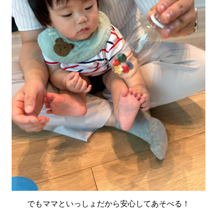
でもママといっしょだから安心してあそべる！