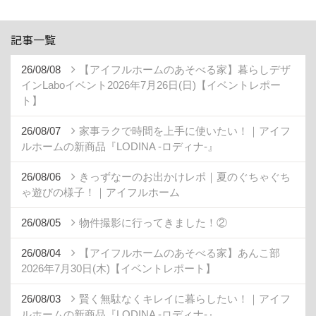
記事一覧
26/08/08
【アイフルホームのあそべる家】暮らしデザ
インLaboイベント2026年7月26日(日)【イベントレポー
ト】
26/08/07
家事ラクで時間を上手に使いたい！｜アイフ
ルホームの新商品『LODINA -ロディナ-』
26/08/06
きっずなーのお出かけレポ｜夏のぐちゃぐち
ゃ遊びの様子！｜アイフルホーム
26/08/05
物件撮影に行ってきました！②
26/08/04
【アイフルホームのあそべる家】あんこ部
2026年7月30日(木)【イベントレポート】
26/08/03
賢く無駄なくキレイに暮らしたい！｜アイフ
ルホームの新商品『LODINA -ロディナ-』