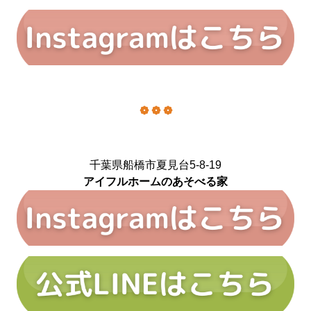
❁ ❁ ❁
千葉県船橋市夏見台5-8-19
アイフルホームのあそべる家