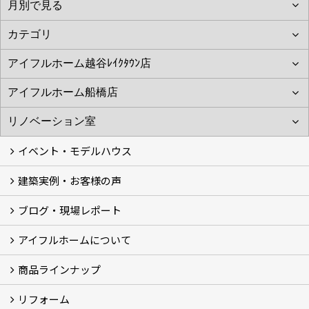
イベント・モデルハウス
建築実例・お客様の声
イベント
モデルハウス見学
ブログ・現場レポート
建築実例
お客様の声
アイフルホームについて
ブログ
現場レポート
商品ラインナップ
アイフルホームについて (5)
リフォーム
商品ラインナップ