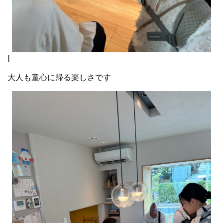
]
大人も童心に帰る楽しさです