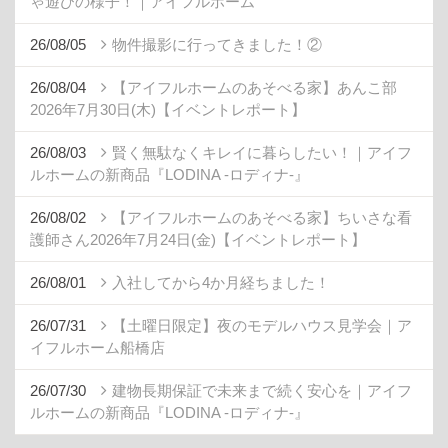
ゃ遊びの様子！｜アイフルホーム
26/08/05
物件撮影に行ってきました！②
26/08/04
【アイフルホームのあそべる家】あんこ部
2026年7月30日(木)【イベントレポート】
26/08/03
賢く無駄なくキレイに暮らしたい！｜アイフ
ルホームの新商品『LODINA -ロディナ-』
26/08/02
【アイフルホームのあそべる家】ちいさな看
護師さん2026年7月24日(金)【イベントレポート】
26/08/01
入社してから4か月経ちました！
26/07/31
【土曜日限定】夜のモデルハウス見学会｜ア
イフルホーム船橋店
26/07/30
建物長期保証で未来まで続く安心を｜アイフ
ルホームの新商品『LODINA -ロディナ-』