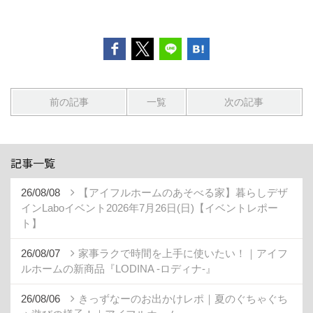
前の記事
一覧
次の記事
記事一覧
26/08/08
【アイフルホームのあそべる家】暮らしデザ
インLaboイベント2026年7月26日(日)【イベントレポー
ト】
26/08/07
家事ラクで時間を上手に使いたい！｜アイフ
ルホームの新商品『LODINA -ロディナ-』
26/08/06
きっずなーのお出かけレポ｜夏のぐちゃぐち