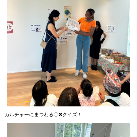
カルチャーにまつわる〇✖クイズ！