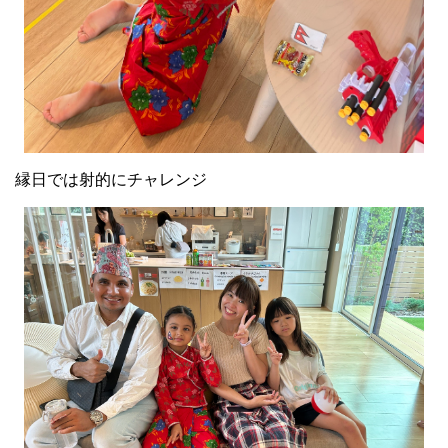
縁日では射的にチャレンジ