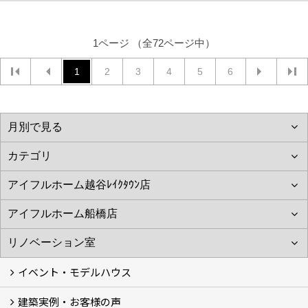
1ページ （全72ページ中）
1
2
3
4
5
6
イベント・モデルハウス
建築実例・お客様の声
イベント
モデルハウス見学