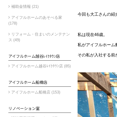
補助金情報 (21)
今回も大工さんの紹
アイフルホームのあそべる家
(178)
リフォーム・住まいのメンテナン
私は現在46歳。
ス (49)
私がアイフルホーム船
その私が入社する前
アイフルホーム越谷ﾚｲｸﾀｳﾝ店
アイフルホーム越谷ﾚｲｸﾀｳﾝ店 (85)
アイフルホーム船橋店
アイフルホーム船橋店 (153)
リノベーション室