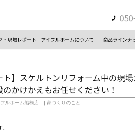
050
グ・現場レポート
アイフルホームについて
商品ラインナ
ート】スケルトンリフォーム中の現場
段のかけかえもお任せください！
イフルホーム船橋店
｜
家づくりのこと
す。