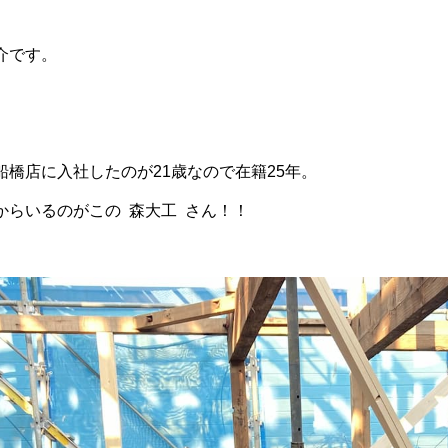
介です。
橋店に入社したのが21歳なので在籍25年。
からいるのがこの 森大工 さん！！