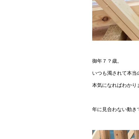
御年７？歳。
いつも濁されて本当の
本気になればわかり
年に見合わない動き