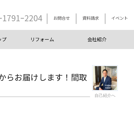
ｰ1791ｰ2204
お問合せ
資料請求
イベント
ップ
リフォーム
会社紹介
からお届けします！間取
自己紹介へ