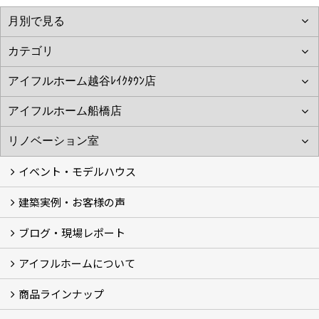
イベント・モデルハウス
建築実例・お客様の声
イベント
モデルハウス見学
ブログ・現場レポート
建築実例
お客様の声
アイフルホームについて
ブログ
現場レポート
商品ラインナップ
アイフルホームについて (5)