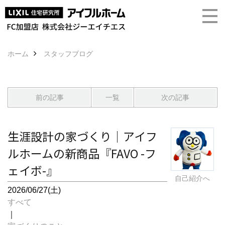
ホーム
スタッフブログ
前の記事
一覧
次の記事
生涯設計の家づくり｜アイフ
ルホームの新商品『FAVO -フ
ェイボ-』
自己紹介へ
2026/06/27(土)
すべて
｜