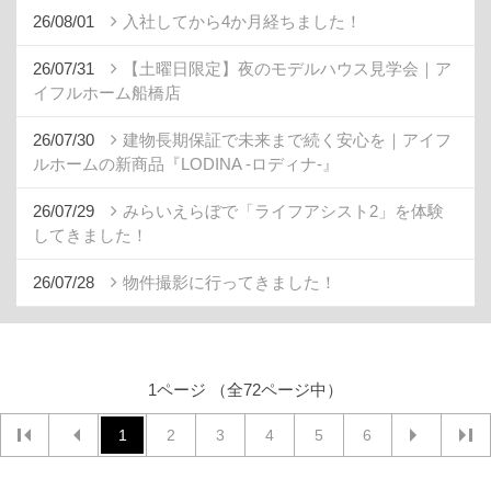
26/08/01
入社してから4か月経ちました！
26/07/31
【土曜日限定】夜のモデルハウス見学会｜ア
イフルホーム船橋店
26/07/30
建物長期保証で未来まで続く安心を｜アイフ
ルホームの新商品『LODINA -ロディナ-』
26/07/29
みらいえらぼで「ライフアシスト2」を体験
してきました！
26/07/28
物件撮影に行ってきました！
1ページ （全72ページ中）
1
2
3
4
5
6