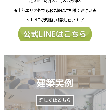
足立区 / 葛飾区 / 北区 / 板橋区
★上記エリア外でもお気軽にご相談ください★
＼ LINEで気軽に相談したい！ ／