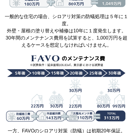
一般的な住宅の場合、シロアリ対策の防蟻処理は５年に１
度。
外壁・屋根の塗り替えや補修は10年に１度発生します。
30年間のメンテナンス費用を試算すると、1,000万円を超
えるケースを想定しなければいけません。
一方、FAVOのシロアリ対策（防蟻）は初期20年保証。