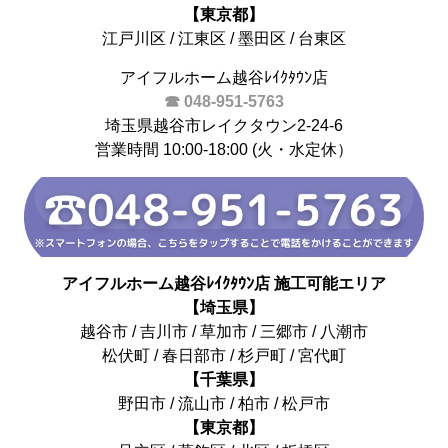
【東京都】
江戸川区 / 江東区 / 墨田区 / 台東区
アイフルホーム越谷ﾚｲｸﾀｳﾝ店
☎ 048-951-5763
埼玉県越谷市レイクタウン2-24-6
営業時間 10:00-18:00 (火・水定休）
アイフルホーム越谷ﾚｲｸﾀｳﾝ店 施工可能エリア
【埼玉県】
越谷市 / 吉川市 / 草加市 / 三郷市 / 八潮市
松伏町 / 春日部市 / 杉戸町 / 宮代町
【千葉県】
野田市 / 流山市 / 柏市 / 松戸市
【東京都】