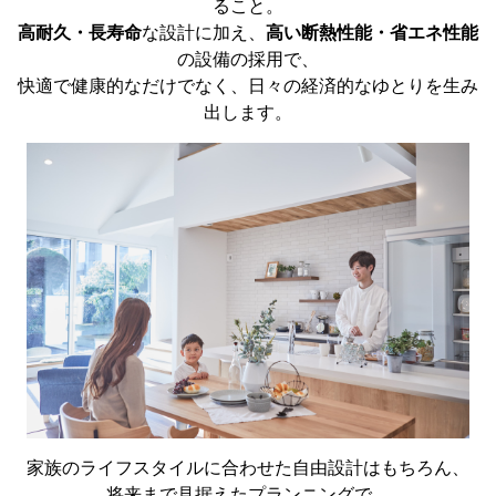
ること。
高耐久・長寿命
な設計に加え、
高い断熱性能・省エネ性能
の設備の採用で、
快適で健康的なだけでなく、日々の経済的なゆとりを生み
出します。
家族のライフスタイルに合わせた自由設計はもちろん、
将来まで見据えたプランニングで、