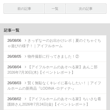
前の記事
一覧
次の記事
記事一覧
26/08/06
きっずなーのお出かけレポ｜夏のぐちゃぐち
ゃ遊びの様子！｜アイフルホーム
26/08/05
物件撮影に行ってきました！②
26/08/04
【アイフルホームのあそべる家】あんこ部
2026年7月30日(木)【イベントレポート】
26/08/03
賢く無駄なくキレイに暮らしたい！｜アイフ
ルホームの新商品『LODINA -ロディナ-』
26/08/02
【アイフルホームのあそべる家】ちいさな看
護師さん2026年7月24日(金)【イベントレポート】