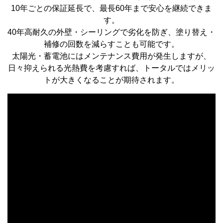
10年ごとの保証延長で、最長60年まで安心を継続できま
す。
40年高耐久の外壁・シーリングで劣化を防ぎ、塗り替え・
補修の回数を減らすことも可能です。
太陽光・蓄電池にはメンテナンス費用が発生しますが、
日々抑えられる光熱費を考慮すれば、トータルではメリッ
トが大きくなることが期待されます。